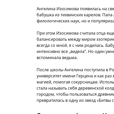
Ангелина Изосимова появилась на свет
бабушка из тихвинских карелов. Пап
филологических наук, но и популяриз
При этом Изосимова считала отца еще
балансировать между миром эзотерики
всегда со мной, я с ним родилась. Баб
интенсивно все „видела“. Но один умн
вспоминала ведьма.
После школы Ангелина поступила в Р
университет имени Герцена и как раз 
магией, помогая сокурсницам. Исполь
стала называть себя деревенской колд
городом, чтобы пользоваться древни
превратилась в одну из звезд «Битвы