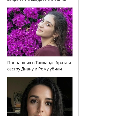
Пропавших в Таиланде брата и
сестру Диану и Рому убили