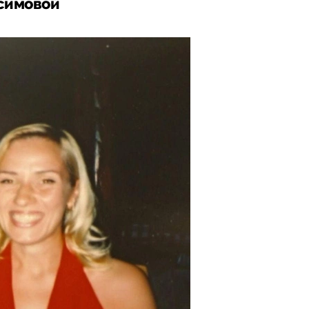
осимовой