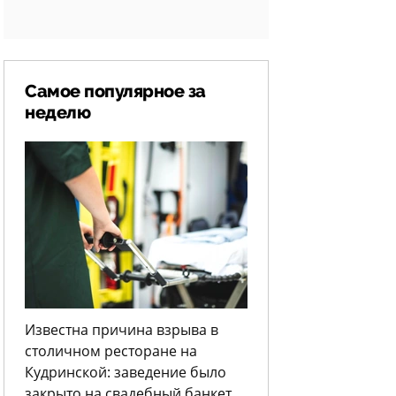
Самое популярное за
неделю
Известна причина взрыва в
столичном ресторане на
Кудринской: заведение было
закрыто на свадебный банкет