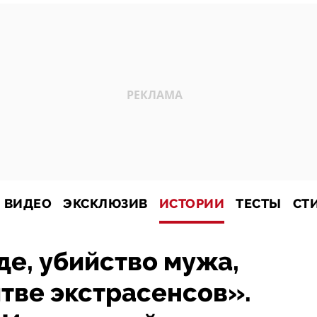
ВИДЕО
ЭКСКЛЮЗИВ
ИСТОРИИ
ТЕСТЫ
СТ
де, убийство мужа,
тве экстрасенсов».