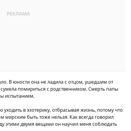
ло. В юности она не ладила с отцом, ушедшим от
 сумела помириться с родственником. Смерть папы
ны испытанием.
ю уходить в эзотерику, отбрасывая жизнь, потому что
ом мирским быть тоже нельзя. Как всегда говорил
между этими двумя вещами он научил меня соблюдать