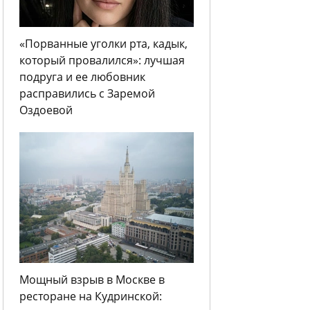
«Порванные уголки рта, кадык,
который провалился»: лучшая
подруга и ее любовник
расправились с Заремой
Оздоевой
Мощный взрыв в Москве в
ресторане на Кудринской: