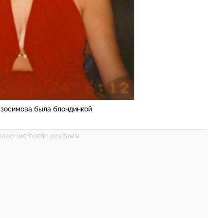
зосимова была блондинкой