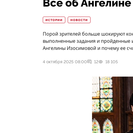
Все об Ангелин
ИСТОРИИ
НОВОСТИ
Порой зрителей больше шокируют ко
выполненные задания и пройденные и
Ангелины Изосимовой и почему ее с
4 октября 2025 08:00
12
18 105