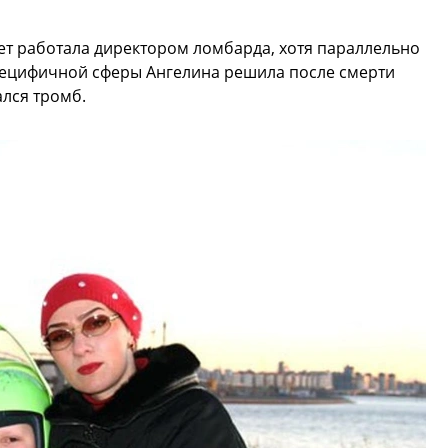
ет работала директором ломбарда, хотя параллельно
специфичной сферы Ангелина решила после смерти
ался тромб.