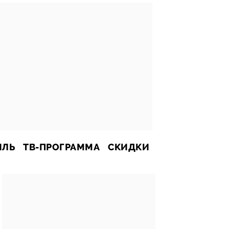
ИЛЬ
ТВ-ПРОГРАММА
СКИДКИ