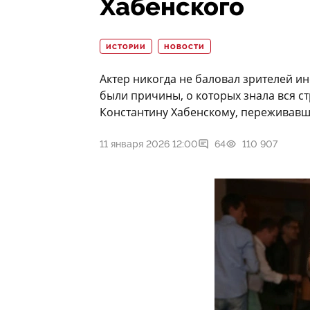
Хабенского
ИСТОРИИ
НОВОСТИ
Актер никогда не баловал зрителей и
были причины, о которых знала вся с
Константину Хабенскому, переживавш
11 января 2026 12:00
64
110 907