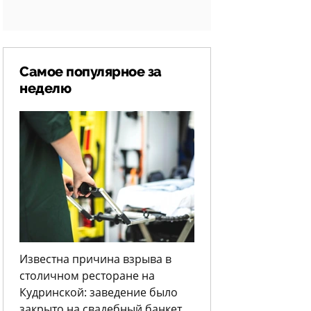
Самое популярное за
неделю
Известна причина взрыва в
столичном ресторане на
Кудринской: заведение было
закрыто на свадебный банкет