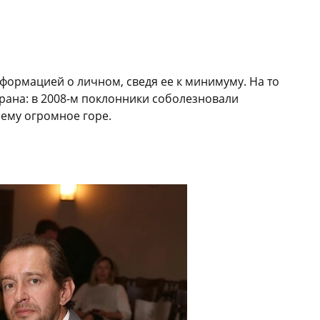
нформацией о личном, сведя ее к минимуму. На то
трана: в 2008-м поклонники соболезновали
ему огромное горе.