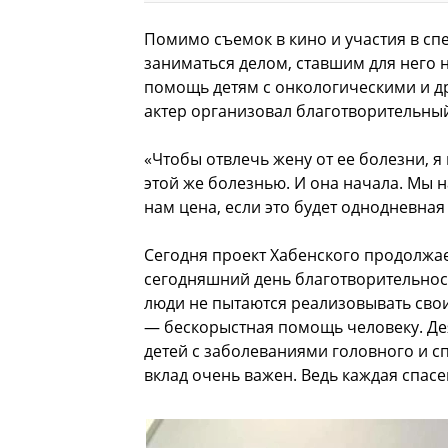
Помимо съемок в кино и участия в спе
заниматься делом, ставшим для него
помощь детям с онкологическими и д
актер организовал благотворительны
«Чтобы отвлечь жену от ее болезни, 
этой же болезнью. И она начала. Мы на
нам цена, если это будет однодневная
Сегодня проект Хабенского продолжа
сегодняшний день благотворительност
люди не пытаются реализовывать свои
— бескорыстная помощь человеку. Де
детей с заболеваниями головного и 
вклад очень важен. Ведь каждая спас