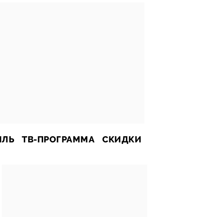
ИЛЬ
ТВ-ПРОГРАММА
СКИДКИ