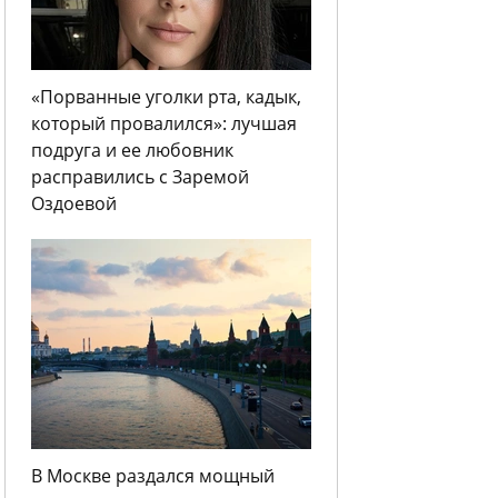
«Порванные уголки рта, кадык,
который провалился»: лучшая
подруга и ее любовник
расправились с Заремой
Оздоевой
В Москве раздался мощный