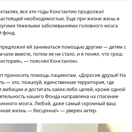
ктаклях, все эти годы Константин продолжал
 настоящей необходимостью. Еще при жизни жены в
ругими тяжелыми заболеваниями головного мозга
й фонд.
я предложил ей заниматься помощью другим — детям с
чали вместе, потом ее не стало, и я понял, что грош
 история», — пояснял Константин.
ет приносить помощь пациентам. «Дорогие друзья! На
ь — это, пожалуй, единственная территория, где
 амбиции и достигать каких-либо целей, кроме одной
ятельность нашего Фонда направлена на спасение
спинного мозга. Любой, даже самый скромный ваш
енная жизнь — бесценна!» — уверен актер.