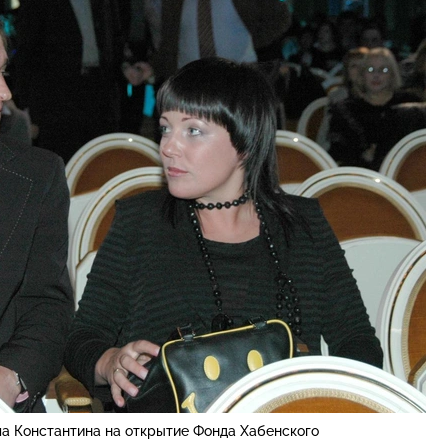
ла Константина на открытие Фонда Хабенского