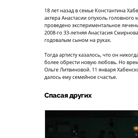
18 лет назад в семье Константина Хаб
актера Анастасии опухоль головного 
проведено экспериментальное лечени
2008-го 33-летняя Анастасия Смирнова
годовалым сыном на руках.
Тогда артисту казалось, что он никог
более обрести новую любовь. Но время
Ольге Литвиновой. 11 января Хабенск
далось ему семейное счастье.
Спасая других