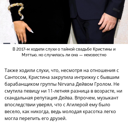
В 2017-м ходили слухи о тайной свадьбе Кристины и
Мэттью, но случилась ли она — неизвестно
Также ходили слухи, что, несмотря на отношения с
Сантосом, Кристина закрутила интрижку с бывшим
барабанщиком группы Nirvana Дейвом Гролом. Не
смутила певицу ни 11-летняя разница в возрасте, ни
скандальная репутация Дейва. Впрочем, музыкант
впоследствии уверял, что с Агилерой ему было
весело, как никогда, ведь молодая красотка легко
могла перепить его друзей.