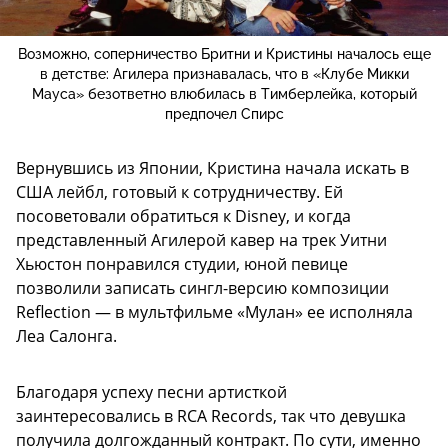
Возможно, соперничество Бритни и Кристины началось еще
в детстве: Агилера признавалась, что в «Клубе Микки
Мауса» безответно влюбилась в Тимберлейка, который
предпочел Спирс
Вернувшись из Японии, Кристина начала искать в
США лейбл, готовый к сотрудничеству. Ей
посоветовали обратиться к Disney, и когда
представленный Агилерой кавер на трек Уитни
Хьюстон понравился студии, юной певице
позволили записать сингл-версию композиции
Reflection — в мультфильме «Мулан» ее исполняла
Леа Салонга.
Благодаря успеху песни артисткой
заинтересовались в RCA Records, так что девушка
получила долгожданный контракт. По сути, именно