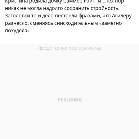
Кристина родила дочку Саммер Рэйн, и с тех пор
никак не могла надолго сохранить стройность.
Заголовки то и дело пестрели фразами, что Агилеру
разнесло, сменяясь снисходительным «заметно
похудела».