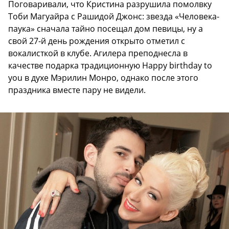
Поговаривали, что Кристина разрушила помолвку
Тоби Магуайра с Рашидой Джонс: звезда «Человека-
паука» сначала тайно посещал дом певицы, ну а
свой 27-й день рождения открыто отметил с
вокалисткой в клубе. Агилера преподнесла в
качестве подарка традиционную Happy birthday to
you в духе Мэрилин Монро, однако после этого
праздника вместе пару не видели.