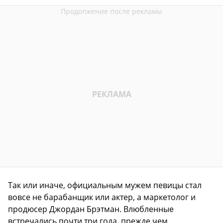
Так или иначе, официальным мужем певицы стал
вовсе не барабанщик или актер, а маркетолог и
продюсер Джордан Брэтман. Влюбленные
встречались почти три года, прежде чем