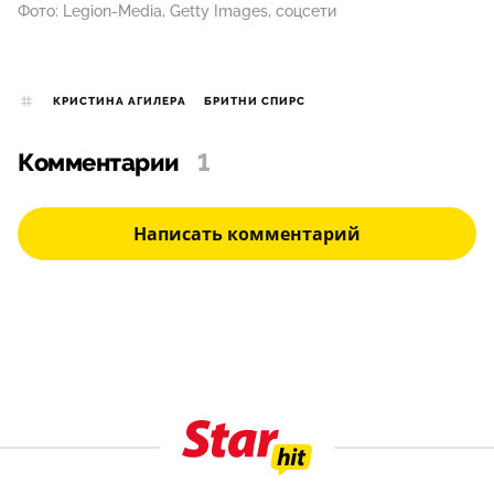
Фото: Legion-Media, Getty Images, соцсети
КРИСТИНА АГИЛЕРА
БРИТНИ СПИРC
Комментарии
1
Написать комментарий