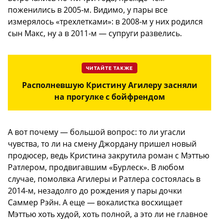
поженились в 2005-м. Видимо, у пары все
измерялось «трехлетками»: в 2008-м у них родился
сын Макс, ну а в 2011-м — супруги развелись.
ЧИТАЙТЕ ТАКЖЕ
Располневшую Кристину Агилеру засняли
на прогулке с бойфрендом
А вот почему — большой вопрос: то ли угасли
чувства, то ли на смену Джордану пришел новый
продюсер, ведь Кристина закрутила роман с Мэттью
Ратлером, продвигавшим «Бурлеск». В любом
случае, помолвка Агилеры и Ратлера состоялась в
2014-м, незадолго до рождения у пары дочки
Саммер Рэйн. А еще — вокалистка восхищает
Мэттью хоть худой, хоть полной, а это ли не главное