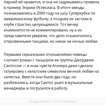
парней ей нравится, и она не задумываясь привела
в пример Энрике Иглесиаса. В итоге звезды
познакомились в 2000 году на шоу Суперкубка по
американскому футболу, а позднее их застали в
клубе страстно целующимися. Тот вечер
знаменитости не комментировали, ну а их
представители уверяли, что дело ограничилось
откровенными танцами, но никак не ночью любви.
Первыми серьезными отношениями певицы
считают роман с танцором ее труппы Джорджем
Сантосом — в знак чувств Агилера даже сделала
татуировку с кельтским символом вечной любви на
запястье. Вместе они были два года, но
разбежались, когда Сантос ушел в музыкальные
менеджеры и погрузился в работу.