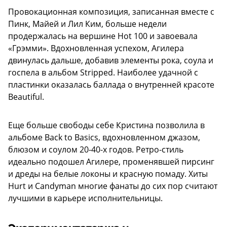
Провокационная композиция, записанная вместе с
Пинк, Майей и Лил Ким, больше недели
продержалась на вершине Hot 100 и завоевала
«Грэмми». Вдохновленная успехом, Агилера
двинулась дальше, добавив элементы рока, соула и
госпела в альбом Stripped. Наиболее удачной с
пластинки оказалась баллада о внутренней красоте
Beautiful.
Еще больше свободы себе Кристина позволила в
альбоме Back to Basics, вдохновленном джазом,
блюзом и соулом 20-40-х годов. Ретро-стиль
идеально подошел Агилере, променявшей пирсинг
и дреды на белые локоны и красную помаду. Хиты
Hurt и Candyman многие фанаты до сих пор считают
лучшими в карьере исполнительницы.