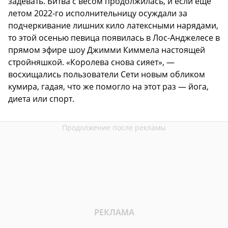
задевать. Битва с весом продолжилась, и если еще
летом 2022-го исполнительницу осуждали за
подчеркивание лишних кило латексными нарядами,
то этой осенью певица появилась в Лос-Анджелесе в
прямом эфире шоу Джимми Киммела настоящей
стройняшкой. «Королева снова сияет», —
восхищались пользователи Сети новым обликом
кумира, гадая, что же помогло на этот раз — йога,
диета или спорт.