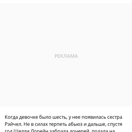
Когда девочке было шесть, у нее появилась сестра
Рэйчел. Не в силах терпеть абьюз и дальше, спустя
год Шелли Лорейн забрала дочерей, подала на