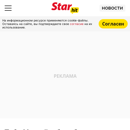
НОВОСТИ
На информационном ресурсе применяются cookie-файлы.
Согласен
Оставаясь на сайте, вы подтверждаете свое
согласие
на их
использование.