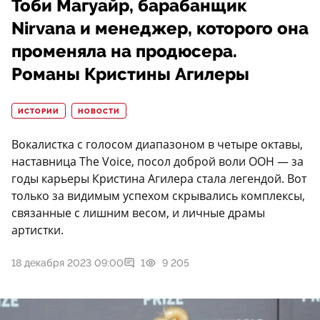
Тоби Магуайр, барабанщик
Nirvana и менеджер, которого она
променяла на продюсера.
Романы Кристины Агилеры
ИСТОРИИ
НОВОСТИ
Вокалистка с голосом диапазоном в четыре октавы,
наставница The Voice, посол доброй воли ООН — за
годы карьеры Кристина Агилера стала легендой. Вот
только за видимым успехом скрывались комплексы,
связанные с лишним весом, и личные драмы
артистки.
18 декабря 2023 09:00
1
9 205