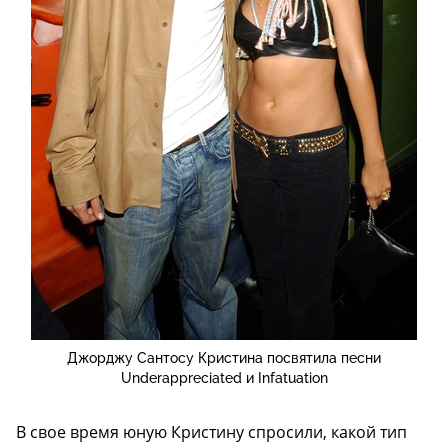
Джорджу Сантосу Кристина посвятила песни
Underappreciated и Infatuation
В свое время юную Кристину спросили, какой тип