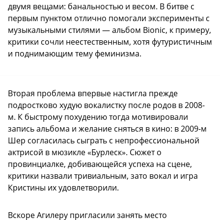
двумя вещами: банальностью и весом. В битве с
первым пунктом отлично помогали эксперименты с
музыкальными стилями — альбом Bionic, к примеру,
критики сочли неестественным, хотя футуристичным
и поднимающим тему феминизма.
Вторая проблема впервые настигла прежде
подростково худую вокалистку после родов в 2008-
м. К быстрому похудению тогда мотивировали
запись альбома и желание сняться в кино: в 2009-м
Шер согласилась сыграть с непрофессиональной
актрисой в мюзикле «Бурлеск». Сюжет о
провинциалке, добивающейся успеха на сцене,
критики назвали тривиальным, зато вокал и игра
Кристины их удовлетворили.
Вскоре Агилеру пригласили занять место