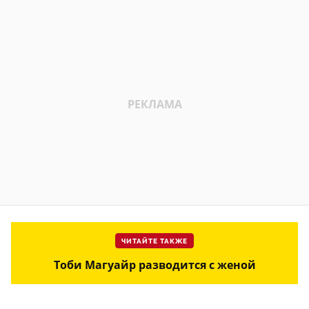
ЧИТАЙТЕ ТАКЖЕ
Тоби Магуайр разводится с женой