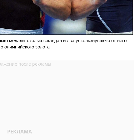
ко медали, сколько скандал из-за ускользнувшего от него
го олимпийского золота