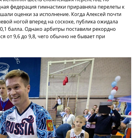
ная федерация гимнастики приравняла перелеты к
ешали оценки за исполнение. Когда Алексей почти
левой ногой вперед на соскоке, публика ожидала
 0,1 балла. Однако арбитры поставили рекордно
я от 9,6 до 9,8, чего обычно не бывает при