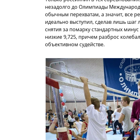
незадолго до Олимпиады Международ
обычным перехватам, а значит, все р
идеально выступил, сделав лишь шаг 
снятия за помарку стандартных минус
низкие 9,725, причем разброс колебалс
объективном судействе.