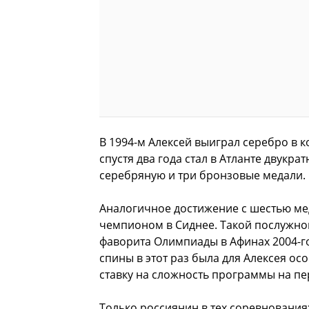
В 1994-м Алексей
выиграл серебро в к
спустя два года стал в Атланте двук
серебряную и три бронзовые медали.
Аналогичное достижение с шестью ме
чемпионом в Сиднее. Такой послужной
фаворита Олимпиады в Афинах 2004-го
спины в этот раз была для Алексея ос
ставку на сложность программы на пе
Только россиянин в тех соревнования