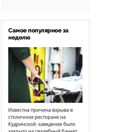
Самое популярное за
неделю
Известна причина взрыва в
столичном ресторане на
Кудринской: заведение было
закрыто на свадебный банкет