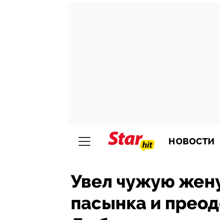
НОВОСТИ
Увел чужую жену
пасынка и преод