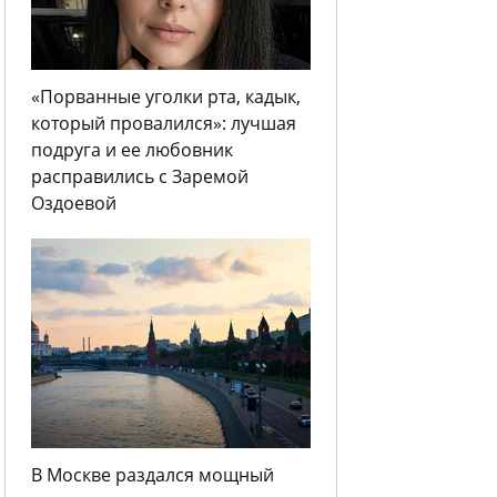
«Порванные уголки рта, кадык,
который провалился»: лучшая
подруга и ее любовник
расправились с Заремой
Оздоевой
В Москве раздался мощный