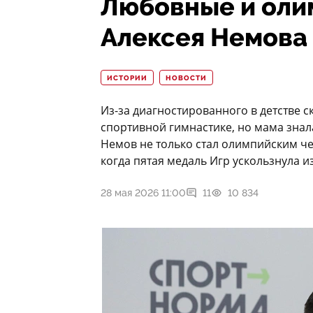
Любовные и оли
Алексея Немова
ИСТОРИИ
НОВОСТИ
Из-за диагностированного в детстве с
спортивной гимнастике, но мама знал
Немов не только стал олимпийским ч
когда пятая медаль Игр ускользнула из
28 мая 2026 11:00
11
10 834