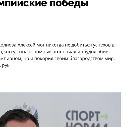
мпийские победы
колиоза Алексей мог никогда не добиться успехов в
а, что у сына огромные потенциал и трудолюбие.
емпионом, но и покорил своим благородством мир,
 рук.