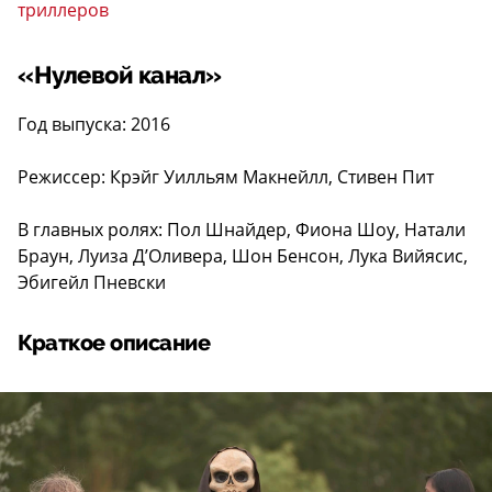
триллеров
«Нулевой канал»
Год выпуска: 2016
Режиссер: Крэйг Уилльям Макнейлл, Стивен Пит
В главных ролях: Пол Шнайдер, Фиона Шоу, Натали
Браун, Луиза Д’Оливера, Шон Бенсон, Лука Вийясис,
Эбигейл Пневски
Краткое описание