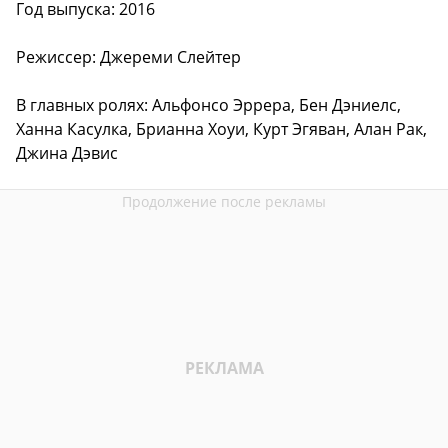
Год выпуска: 2016
Режиссер: Джереми Слейтер
В главных ролях: Альфонсо Эррера, Бен Дэниелс,
Ханна Касулка, Брианна Хоуи, Курт Эгяван, Алан Рак,
Джина Дэвис