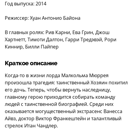
Год выпуска: 2014
Режиссер: Хуан Антонио Байона
В главных ролях: Рив Карни, Ева Грин, Джош
Хартнетт, Тимоти Далтон, Гарри Тредэвэй, Рори
Киннир, Билли Пайпер
Краткое описание
Когда-то в жизни лорда Малкольма Мюррея
произошла трагедия: таинственный Хозяин похитил
его дочь. Теперь, чтобы вернуть наследницу,
главному герою приходится собирать команду
людей с таинственной биографией. Среди них
оказывается могущественный экстрасенс Ванесса
Айвз, доктор Виктор Франкештейн и талантливый
стрелок Итан Чандлер.