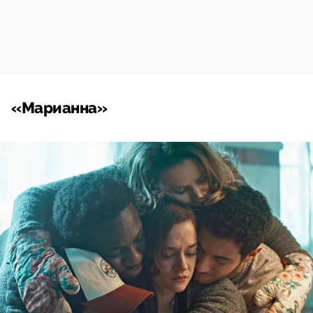
«Марианна»