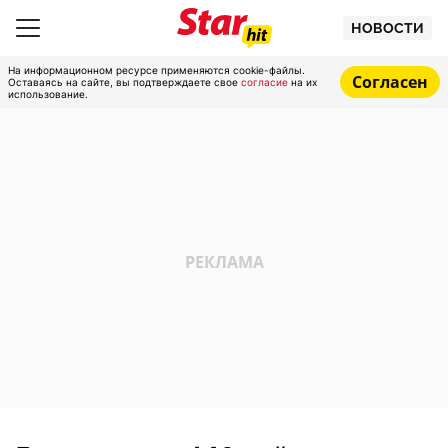
НОВОСТИ
На информационном ресурсе применяются cookie-файлы.
Согласен
Оставаясь на сайте, вы подтверждаете свое
согласие
на их
использование.