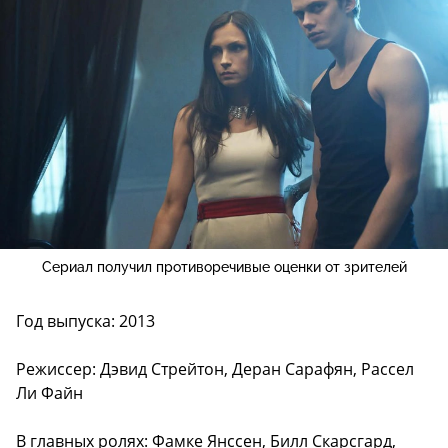
Сериал получил противоречивые оценки от зрителей
Год выпуска: 2013
Режиссер: Дэвид Стрейтон, Деран Сарафян, Рассел
Ли Файн
В главных ролях: Фамке Янссен, Билл Скарсгард,