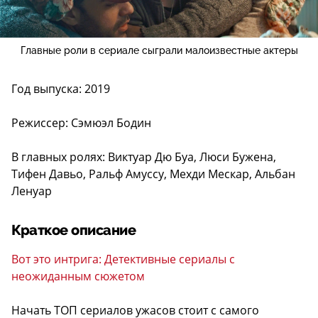
Главные роли в сериале сыграли малоизвестные актеры
Год выпуска: 2019
Режиссер: Сэмюэл Бодин
В главных ролях: Виктуар Дю Буа, Люси Бужена,
Тифен Давьо, Ральф Амуссу, Мехди Мескар, Альбан
Ленуар
Краткое описание
Вот это интрига: Детективные сериалы с
неожиданным сюжетом
Начать ТОП сериалов ужасов стоит с самого