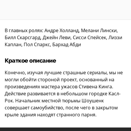
В главных ролях: Андре Холланд, Мелани Лински,
Билл Скарсгард, Джейн Леви, Сисси Спейсек, Лиззи
Каплан, Пол Спаркс, Бархад Абди
Краткое описание
Конечно, изучая лучшие страшные сериалы, мы не
могли обойти стороной проект, основанный на
произведениях мастера ужасов Стивена Кинга.
Действие развивается в небольшом городке Касл-
Рок. Начальник местной тюрьмы Шоушенк
совершает самоубийство, после чего в закрытом
крыле здания находят странного парня.