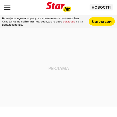
НОВОСТИ
На информационном ресурсе применяются cookie-файлы.
Согласен
Оставаясь на сайте, вы подтверждаете свое
согласие
на их
использование.