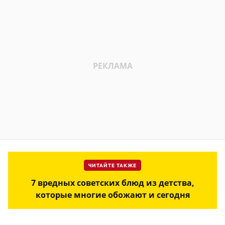
ЧИТАЙТЕ ТАКЖЕ
7 вредных советских блюд из детства,
которые многие обожают и сегодня