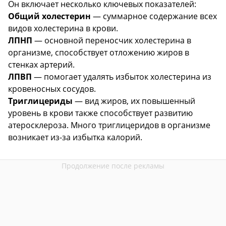
Он включает несколько ключевых показателей:
Общий холестерин
— суммарное содержание всех
видов холестерина в крови.
ЛПНП
— основной переносчик холестерина в
организме, способствует отложению жиров в
стенках артерий.
ЛПВП
— помогает удалять избыток холестерина из
кровеносных сосудов.
Триглицериды
— вид жиров, их повышенный
уровень в крови также способствует развитию
атеросклероза. Много триглицеридов в организме
возникает из-за избытка калорий.