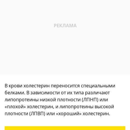
В крови холестерин переносится специальными
белками. В зависимости от их типа различают
липопротеины низкой плотности (ЛПНП) или
«плохой» холестерин, и липопротеины высокой
плотности (ЛПВП) или «хороший» холестерин.