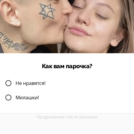
Как вам парочка?
Не нравятся!
Милашки!