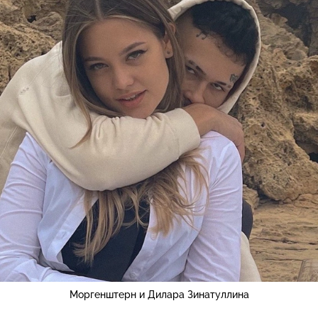
Моргенштерн и Дилара Зинатуллина