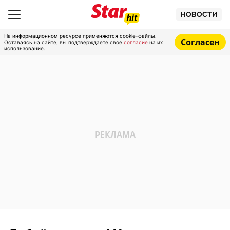
НОВОСТИ
На информационном ресурсе применяются cookie-файлы.
Согласен
Оставаясь на сайте, вы подтверждаете свое
согласие
на их
использование.