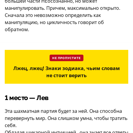
большей части НЕосознанно, но может
манипулировать. Причем, максимально открыто.
Сначала это невозможно определить как
манипуляцию, но цикличность говорит об
обратном.
НЕ ПРОПУСТИТЕ
Лжец, лжец! Знаки зодиака, чьим словам
не стоит верить
1 место — Лев
Эта шахматная партия будет за ней. Она способна
перевернуть мир. Она слишком умна, чтобы тратить
себя.
Обладая шикарной интуицией , она знает все ответы