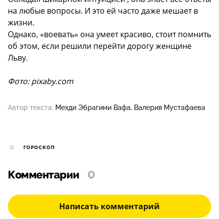
на любые вопросы. И это ей часто даже мешает в
жизни.
Однако, «воевать» она умеет красиво, стоит помнить
об этом, если решили перейти дорогу женщине
Льву.
Фото: pixaby.com
Автор текста:
Мехди Эбрагими Вафа
Валерия Мустафаева
ГОРОСКОП
Комментарии
0
Написать комментарий