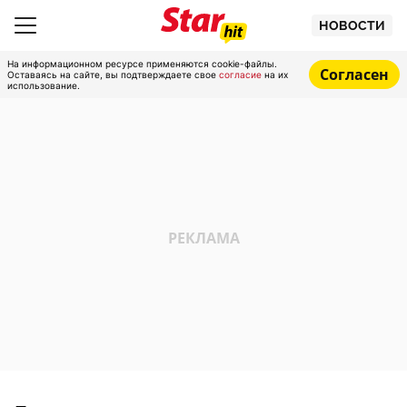
НОВОСТИ
На информационном ресурсе применяются cookie-файлы.
Согласен
Оставаясь на сайте, вы подтверждаете свое
согласие
на их
использование.