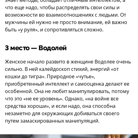
знает методы, обладает отличным интеллектом, а
что еще надо, чтобы распределять свои силы и
возможности во взаимоотношениях с людьми. От
мужчины ей нужно не просто внимание, ей важно
быть «у руля», и сопротивляться сложно.
3 место — Водолей
Женское начало развито в женщине Водолее очень
сильно. В ней калейдоскоп стихий, энергий «от
кошки до тигра». Природное «чутье»,
приобретенный интеллект и самооценка делают ее
особенной. Она не любит манипулировать, потому
что это «не ее уровень». Однако, «на войне все
средства хороши», и если надо, она способна
незаметно для окружающих добиваться своего
путем замаскированных манипуляций.