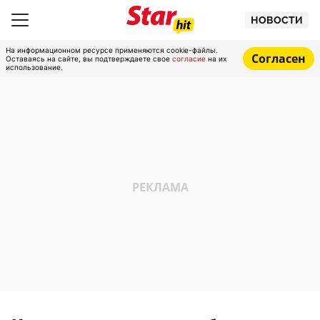
НОВОСТИ
На информационном ресурсе применяются cookie-файлы.
Согласен
Оставаясь на сайте, вы подтверждаете свое
согласие
на их
использование.