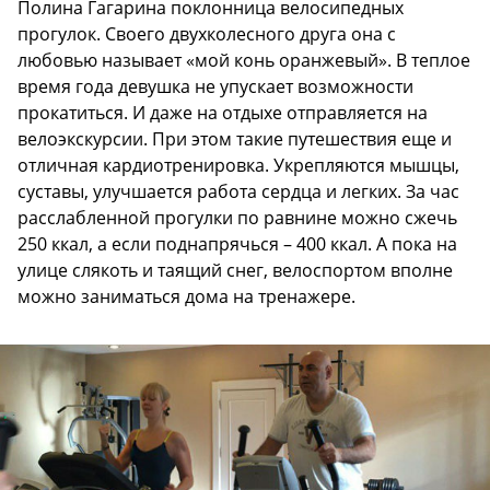
Полина Гагарина поклонница велосипедных
прогулок. Своего двухколесного друга она с
любовью называет «мой конь оранжевый». В теплое
время года девушка не упускает возможности
прокатиться. И даже на отдыхе отправляется на
велоэкскурсии. При этом такие путешествия еще и
отличная кардиотренировка. Укрепляются мышцы,
суставы, улучшается работа сердца и легких. За час
расслабленной прогулки по равнине можно сжечь
250 ккал, а если поднапрячься – 400 ккал. А пока на
улице слякоть и таящий снег, велоспортом вполне
можно заниматься дома на тренажере.