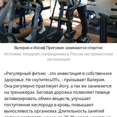
Валерия и Иосиф Пригожин занимаются спортом
Источник:
Instagram (запрещенная в России экстремистская
организация)
«Регулярный фитнес - это инвестиция в собственное
здоровье. Не скупитесь!!!!!», - призывает Валерия.
Она регулярно практикует йогу, а так же занимается
на тренажерах. Беговая дорожка позволяет певице
активизировать обмен веществ, улучшает
поступление кислорода в кровь, повышают
выносливость организма. Длительность занятий