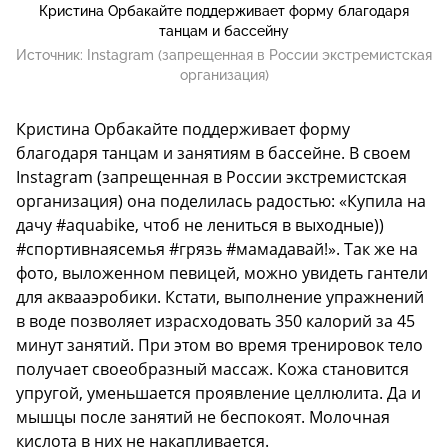
Кристина Орбакайте поддерживает форму благодаря
танцам и бассейну
Источник:
Instagram (запрещенная в России экстремистская
организация)
Кристина Орбакайте поддерживает форму
благодаря танцам и занятиям в бассейне. В своем
Instagram (запрещенная в России экстремистская
организация) она поделилась радостью: «Купила на
дачу #aquabike, чтоб не лениться в выходные))
#спортивнаясемья #грязь #мамадавай!». Так же на
фото, выложенном певицей, можно увидеть гантели
для аквааэробики. Кстати, выполнение упражнений
в воде позволяет израсходовать 350 калорий за 45
минут занятий. При этом во время тренировок тело
получает своеобразный массаж. Кожа становится
упругой, уменьшается проявление целлюлита. Да и
мышцы после занятий не беспокоят. Молочная
кислота в них не накапливается.