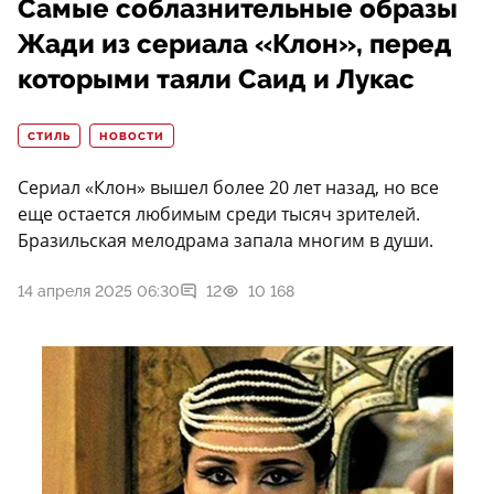
Самые соблазнительные образы
Жади из сериала «Клон», перед
которыми таяли Саид и Лукас
СТИЛЬ
НОВОСТИ
Сериал «Клон» вышел более 20 лет назад, но все
еще остается любимым среди тысяч зрителей.
Бразильская мелодрама запала многим в души.
14 апреля 2025 06:30
12
10 168