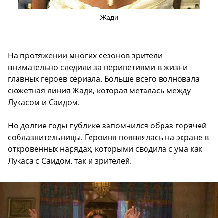
Жади
На протяжении многих сезонов зрители
внимательно следили за перипетиями в жизни
главных героев сериала. Больше всего волновала
сюжетная линия Жади, которая металась между
Лукасом и Саидом.
Но долгие годы публике запомнился образ горячей
соблазнительницы. Героиня появлялась на экране в
откровенных нарядах, которыми сводила с ума как
Лукаса с Саидом, так и зрителей.