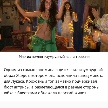
Многие помнят изумрудный наряд героини
Одним из самых запоминающихся стал изумрудный
образ Жади, в котором она исполнила танец живота
для Лукаса. Крохотный топ заметно подчеркивал
бюст актрисы, а разлетающаяся в разные стороны
юбка с блестками обнажала плоский живот.