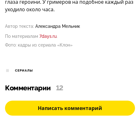
глаза героини. У гримеров на подобное каждый раз
уходило около часа.
Автор текста:
Александра Мельник
По материалам
7days.ru
.
Фото: кадры из сериала «Клон»
СЕРИАЛЫ
Комментарии
12
Написать комментарий