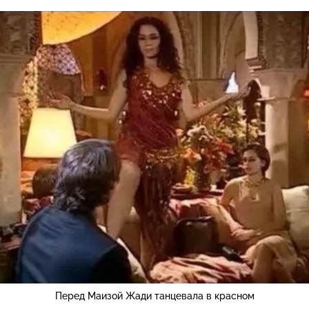
Перед Маизой Жади танцевала в красном