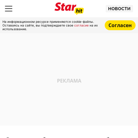
НОВОСТИ
На информационном ресурсе применяются cookie-файлы.
Согласен
Оставаясь на сайте, вы подтверждаете свое
согласие
на их
использование.