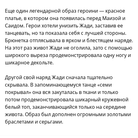
Еще один легендарной образ героини — красное
платье, в котором она появилась перед Маизой и
Саидом. Герои хотели унизить Жади, заставив ее
танцевать, но та показала себя с лучшей стороны.
Брюнетка отплясывала в ярком и блестящем наряде.
На этот раз живот Жади не оголила, зато с помощью
широкого выреза продемонстрировала одну ногу и
шикарное декольте.
Другой свой наряд Жади сначала тщательно
скрывала. В запоминающемуся танце «семи
покрывал» она вся закуталась в ткани и только
потом продемонстрировала шикарный кружевной
белый топ, заканчивающийся только на середине
живота. Образ был дополнен огромными золотыми
браслетами и серьгами.