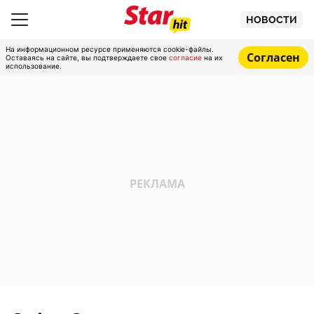
НОВОСТИ
На информационном ресурсе применяются cookie-файлы.
Согласен
Оставаясь на сайте, вы подтверждаете свое
согласие
на их
использование.