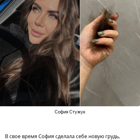
София Стужук
В свое время София сделала себе новую грудь,