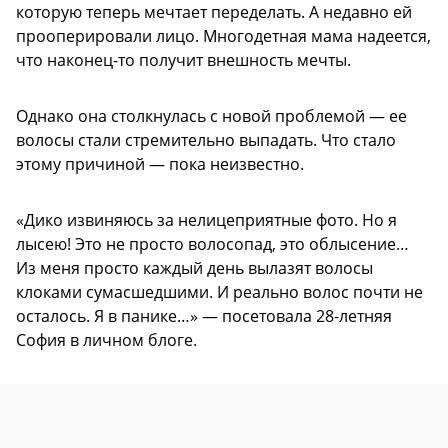
которую теперь мечтает переделать. А недавно ей
прооперировали лицо. Многодетная мама надеется,
что наконец-то получит внешность мечты.
Однако она столкнулась с новой проблемой — ее
волосы стали стремительно выпадать. Что стало
этому причиной — пока неизвестно.
«Дико извиняюсь за нелицеприятные фото. Но я
лысею! Это не просто волосопад, это облысение…
Из меня просто каждый день вылазят волосы
клоками сумасшедшими. И реально волос почти не
осталось. Я в панике…» — посетовала 28-летняя
София в личном блоге.