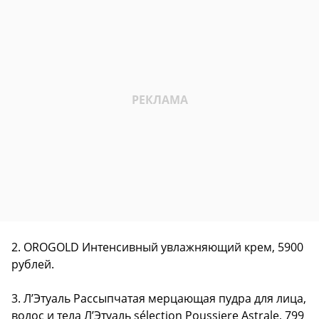
2. OROGOLD Интенсивный увлажняющий крем, 5900
рублей.
3. Л’Этуаль Рассыпчатая мерцающая пудра для лица,
волос и тела Л’Этуаль sélection Poussiere Astrale, 799