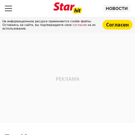
НОВОСТИ
На информационном ресурсе применяются cookie-файлы.
Согласен
Оставаясь на сайте, вы подтверждаете свое
согласие
на их
использование.