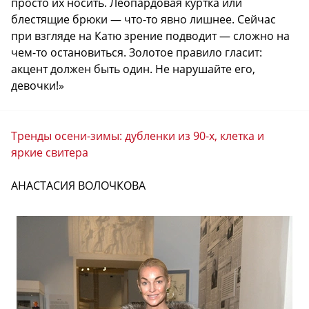
просто их носить. Леопардовая куртка или
блестящие брюки — что-то явно лишнее. Сейчас
при взгляде на Катю зрение подводит — сложно на
чем-то остановиться. Золотое правило гласит:
акцент должен быть один. Не нарушайте его,
девочки!»
Тренды осени-зимы: дубленки из 90-х, клетка и
яркие свитера
АНАСТАСИЯ ВОЛОЧКОВА