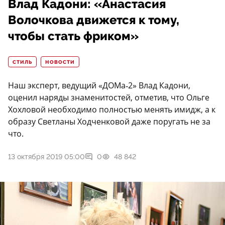
Влад Кадони: «Анастасия
Волочкова движется к тому,
чтобы стать фриком»
СТИЛЬ
НОВОСТИ
Наш эксперт, ведущий «ДОМа‑2» Влад Кадони,
оценил наряды знаменитостей, отметив, что Ольге
Хохловой необходимо полностью менять имидж, а к
образу Светланы Ходченковой даже поругать не за
что.
13 октября 2019 05:00
0
48 842