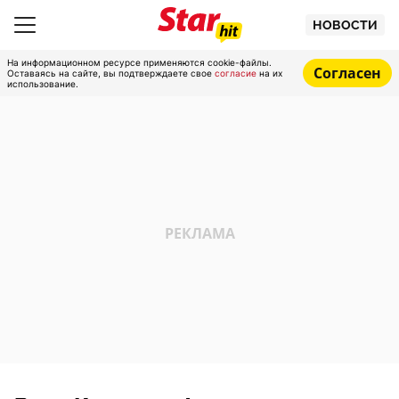
НОВОСТИ
На информационном ресурсе применяются cookie-файлы.
Согласен
Оставаясь на сайте, вы подтверждаете свое
согласие
на их
использование.