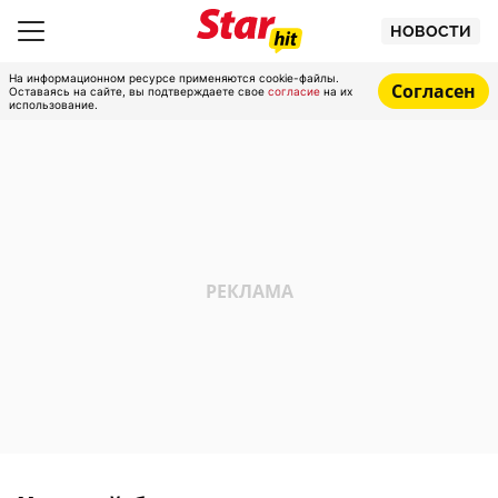
НОВОСТИ
На информационном ресурсе применяются cookie-файлы.
Согласен
Оставаясь на сайте, вы подтверждаете свое
согласие
на их
использование.