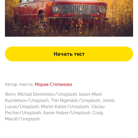
Начать тест
Автор текста:
Мария Степанова
Фото: Michail Dementiev/Unsplash, Ioann-Mark
Kuznietsov/Unsplash, The Nigmatic/Unsplash, Jannis
Lucas/Unsplash, Martin Katler/Unsplash, Václav
Pechar/Unsplash, Aaron Huber/Unsplash, Craig
Marolf/Unsplash