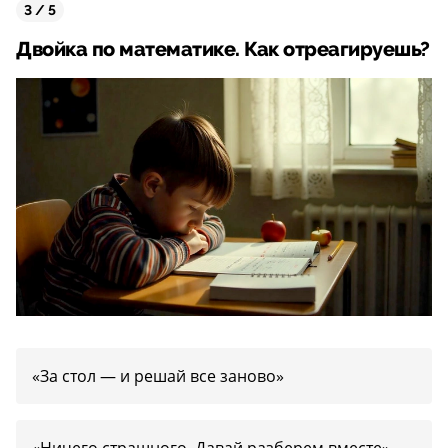
3 / 5
Двойка по математике. Как отреагируешь?
«За стол — и решай все заново»