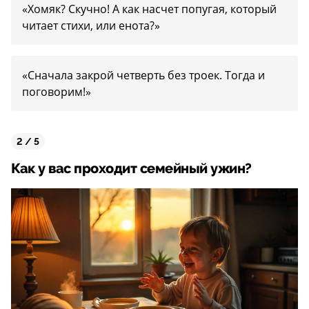
«Хомяк? Скучно! А как насчет попугая, который
читает стихи, или енота?»
«Сначала закрой четверть без троек. Тогда и
поговорим!»
2 / 5
Как у вас проходит семейный ужин?