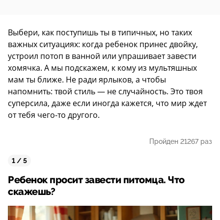
Выбери, как поступишь ты в типичных, но таких
важных ситуациях: когда ребенок принес двойку,
устроил потоп в ванной или упрашивает завести
хомячка. А мы подскажем, к кому из мультяшных
мам ты ближе. Не ради ярлыков, а чтобы
напомнить: твой стиль — не случайность. Это твоя
суперсила, даже если иногда кажется, что мир ждет
от тебя чего-то другого.
Пройден 21267 раз
1 / 5
Ребенок просит завести питомца. Что
скажешь?