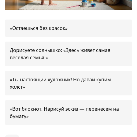
«Остаешься без красок»
Дорисуете солнышко: «Здесь живет самая
веселая семья!»
«Ты настоящий художник! Но давай купим
холст»
«Вот блокнот. Нарисуй эскиз — перенесем на
бумагу»