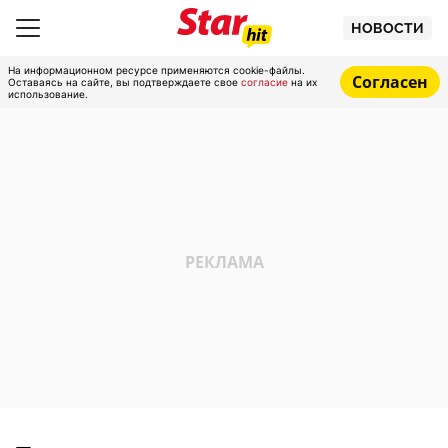
НОВОСТИ
На информационном ресурсе применяются cookie-файлы.
Согласен
Оставаясь на сайте, вы подтверждаете свое
согласие
на их
использование.