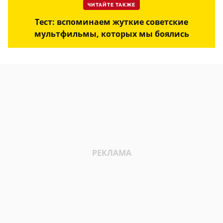
ЧИТАЙТЕ ТАКЖЕ
Тест: вспоминаем жуткие советские
мультфильмы, которых мы боялись