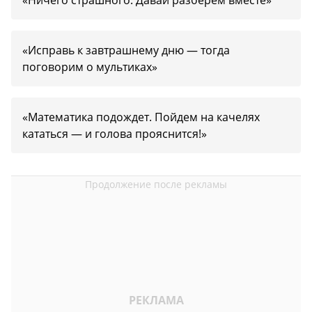
«Ничего страшного. Давай разберем вместе»
«Исправь к завтрашнему дню — тогда
поговорим о мультиках»
«Математика подождет. Пойдем на качелях
кататься — и голова прояснится!»