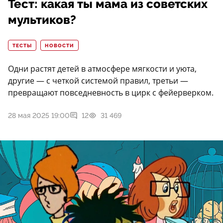
Тест: какая ты мама из советских
мультиков?
ТЕСТЫ
НОВОСТИ
Одни растят детей в атмосфере мягкости и уюта,
другие — с четкой системой правил, третьи —
превращают повседневность в цирк с фейерверком.
28 мая 2025 19:00
12
31 469