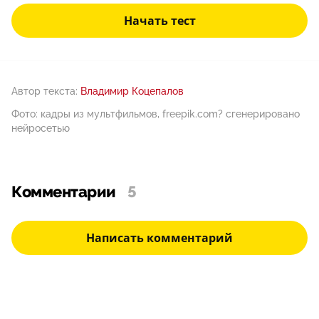
Начать тест
Автор текста:
Владимир Коцепалов
Фото: кадры из мультфильмов, freepik.com? сгенерировано
нейросетью
Комментарии
5
Написать комментарий