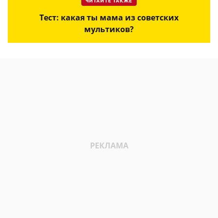
ЧИТАЙТЕ ТАКЖЕ
Тест: какая ты мама из советских
мультиков?