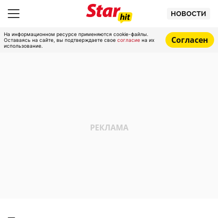
НОВОСТИ
На информационном ресурсе применяются cookie-файлы.
Согласен
Оставаясь на сайте, вы подтверждаете свое
согласие
на их
использование.