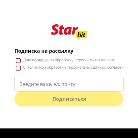
Подписка на рассылку
Даю
согласие
на обработку персональных данных
С
Политикой
обработки персональных данных согласен
Подписаться