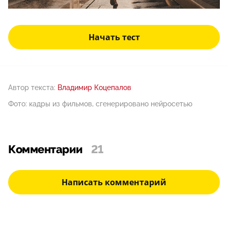
Начать тест
Автор текста:
Владимир Коцепалов
Фото: кадры из фильмов, сгенерировано нейросетью
Комментарии
21
Написать комментарий