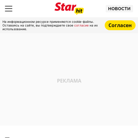
НОВОСТИ
На информационном ресурсе применяются cookie-файлы.
Согласен
Оставаясь на сайте, вы подтверждаете свое
согласие
на их
использование.