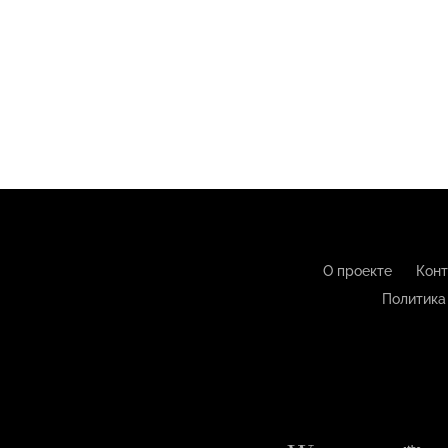
О проекте
Конт
Политика