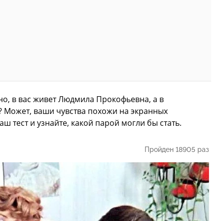
о, в вас живет Людмила Прокофьевна, а в
 Может, ваши чувства похожи на экранных
ш тест и узнайте, какой парой могли бы стать.
Пройден 18905 раз