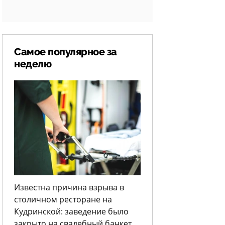
Самое популярное за
неделю
Известна причина взрыва в
столичном ресторане на
Кудринской: заведение было
закрыто на свадебный банкет