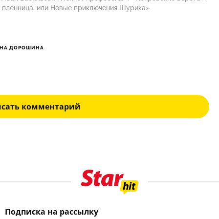
я пленница, или Новые приключения Шурика»
НА ДОРОШИНА
исать комментарий
Подписка на рассылку