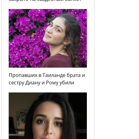
Пропавших в Таиланде брата и
сестру Диану и Рому убили