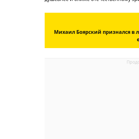
Михаил Боярский признался в 