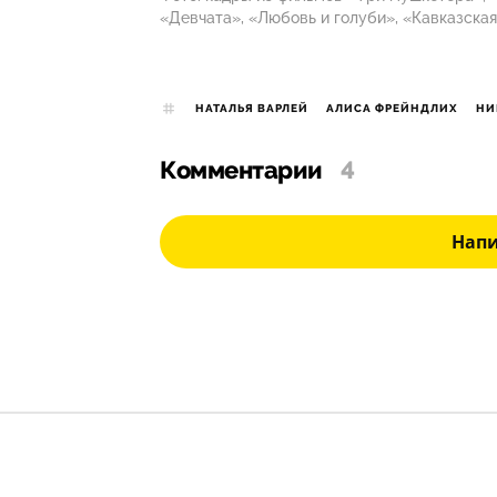
«Девчата», «Любовь и голуби», «Кавказска
НАТАЛЬЯ ВАРЛЕЙ
АЛИСА ФРЕЙНДЛИХ
НИ
Комментарии
4
Нап