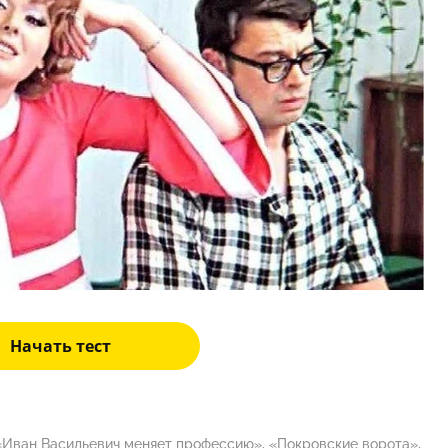
Начать тест
«Иван Васильевич меняет профессию», «Покровские ворота»,