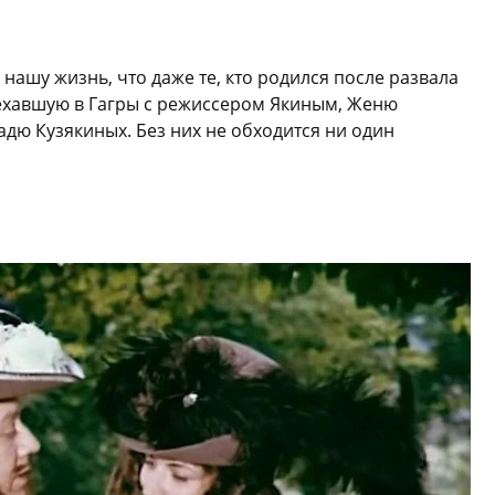
нашу жизнь, что даже те, кто родился после развала
 уехавшую в Гагры с режиссером Якиным, Женю
дю Кузякиных. Без них не обходится ни один