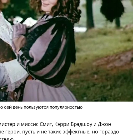
о сей день пользуются популярностью
мистер и миссис Смит, Кэрри Брэдшоу и Джон
е герои, пусть и не такие эффектные, но гораздо
ителю.