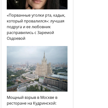
«Порванные уголки рта, кадык,
который провалился»: лучшая
подруга и ее любовник
расправились с Заремой
Оздоевой
Мощный взрыв в Москве в
ресторане на Кудринской: