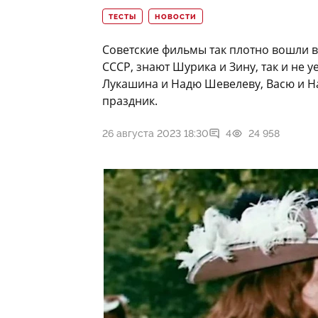
ТЕСТЫ
НОВОСТИ
Советские фильмы так плотно вошли в 
СССР, знают Шурика и Зину, так и не
Лукашина и Надю Шевелеву, Васю и На
праздник.
26 августа 2023 18:30
4
24 958