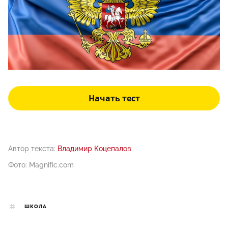
Начать тест
Автор текста:
Владимир Коцепалов
Фото: Мagnific.com
ШКОЛА