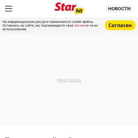
НОВОСТИ
На информационном ресурсе применяются cookie-файлы.
Согласен
Оставаясь на сайте, вы подтверждаете свое
согласие
на их
использование.