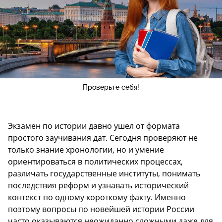
Проверьте себя!
Экзамен по истории давно ушел от формата
простого заучивания дат. Сегодня проверяют не
только знание хронологии, но и умение
ориентироваться в политических процессах,
различать государственные институты, понимать
последствия реформ и узнавать исторический
контекст по одному короткому факту. Именно
поэтому вопросы по новейшей истории России
часто оказываются неожиданно сложными даже для