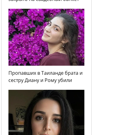
Пропавших в Таиланде брата и
сестру Диану и Рому убили