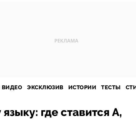
ВИДЕО
ЭКСКЛЮЗИВ
ИСТОРИИ
ТЕСТЫ
СТ
 языку: где ставится А,