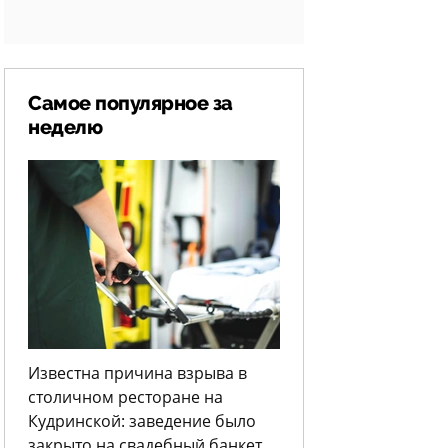
Самое популярное за
неделю
Известна причина взрыва в
столичном ресторане на
Кудринской: заведение было
закрыто на свадебный банкет