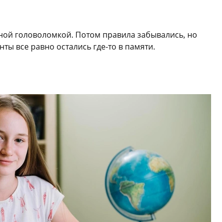
чной головоломкой. Потом правила забывались, но
ы все равно остались где-то в памяти.