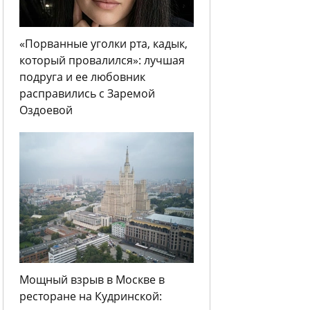
«Порванные уголки рта, кадык,
который провалился»: лучшая
подруга и ее любовник
расправились с Заремой
Оздоевой
Мощный взрыв в Москве в
ресторане на Кудринской: