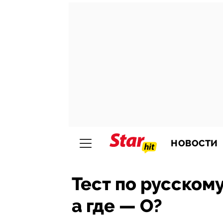
НОВОСТИ
Тест по русскому
а где — О?