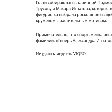
Гости собираются в старинной Подмос
Трусову и Макара Игнатова, которые т
фигуристка выбрала роскошное свадеб
кружевом с растительным мотивом.
Примечательно, что спортсменка решил
фамилии. «Теперь Александра Игнатова
Не удалось загрузить VIQEO