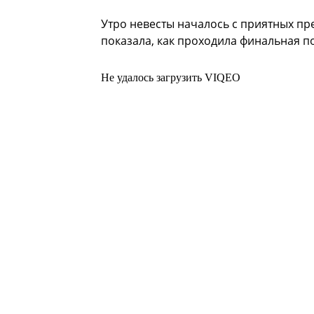
Утро невесты началось с приятных пр
показала, как проходила финальная по
Не удалось загрузить VIQEO