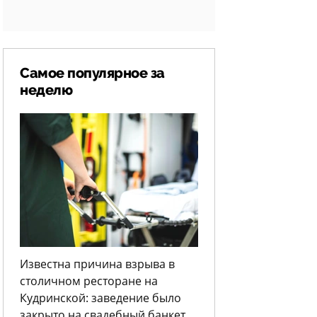
Самое популярное за
неделю
Известна причина взрыва в
столичном ресторане на
Кудринской: заведение было
закрыто на свадебный банкет