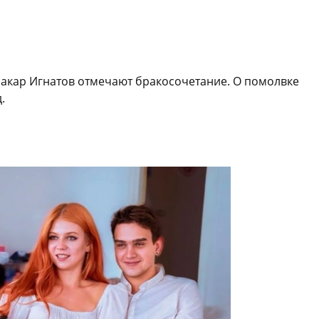
Макар Игнатов отмечают бракосочетание. О помолвке
.