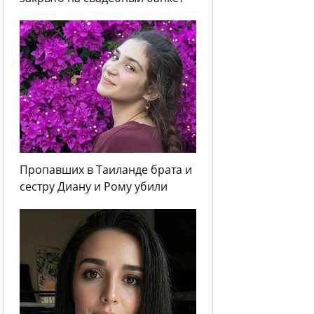
Пропавших в Таиланде брата и
сестру Диану и Рому убили