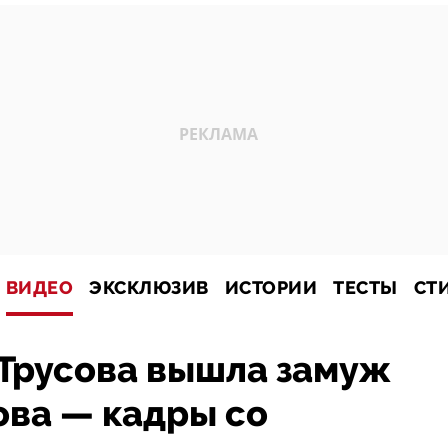
ВИДЕО
ЭКСКЛЮЗИВ
ИСТОРИИ
ТЕСТЫ
СТ
 Трусова вышла замуж
ова — кадры со