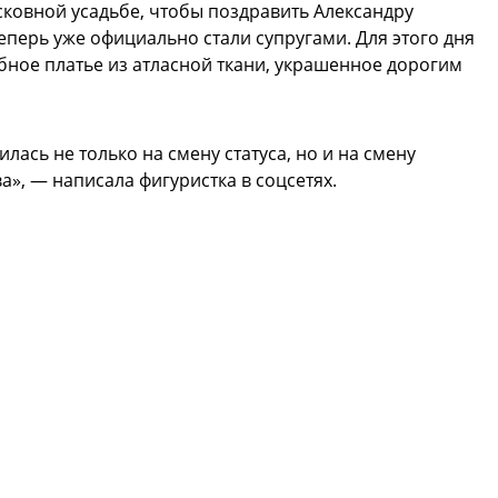
ковной усадьбе, чтобы поздравить Александру
еперь уже официально стали супругами. Для этого дня
ное платье из атласной ткани, украшенное дорогим
ась не только на смену статуса, но и на смену
», — написала фигуристка в соцсетях.