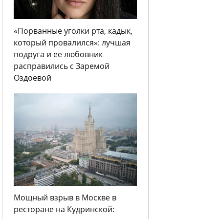
«Порванные уголки рта, кадык,
который провалился»: лучшая
подруга и ее любовник
расправились с Заремой
Оздоевой
Мощный взрыв в Москве в
ресторане на Кудринской: