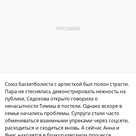
Союз баскетболиста с артисткой был полон страсти.
Пара не стеснялась демонстрировать нежность на
публике, Седокова открыто говорила о
ненасытности Тиммы в постели. Однако вскоре в
семье начались проблемы. Супруги стали часто
обмениваться взаимными упреками через соцсети,
расходиться и сходиться вновь. А сейчас Анна и
Янис находятся в бракоразводном процессе.