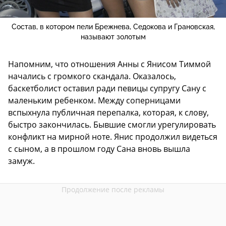
Состав, в котором пели Брежнева, Седокова и Грановская,
называют золотым
Напомним, что отношения Анны с Янисом Тиммой
начались с громкого скандала. Оказалось,
баскетболист оставил ради певицы супругу Сану с
маленьким ребенком. Между соперницами
вспыхнула публичная перепалка, которая, к слову,
быстро закончилась. Бывшие смогли урегулировать
конфликт на мирной ноте. Янис продолжил видеться
с сыном, а в прошлом году Сана вновь вышла
замуж.