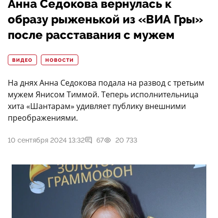
Анна Седокова вернулась к
образу рыженькой из «ВИА Гры»
после расставания с мужем
ВИДЕО
НОВОСТИ
На днях Анна Седокова подала на развод с третьим
мужем Янисом Тиммой. Теперь исполнительница
хита «Шантарам» удивляет публику внешними
преображениями.
10 сентября 2024 13:32
67
20 733