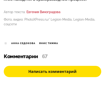
Автор текста:
Евгения Виноградова
Фото, видео: PhotoXPress.ru/ Legion-Media, Legion-Media,
соцсети
АННА СЕДОКОВА
ЯНИС ТИММА
Комментарии
67
Написать комментарий