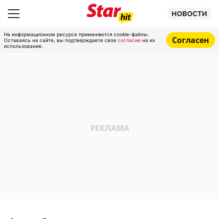
НОВОСТИ
На информационном ресурсе применяются cookie-файлы.
Согласен
Оставаясь на сайте, вы подтверждаете свое
согласие
на их
использование.