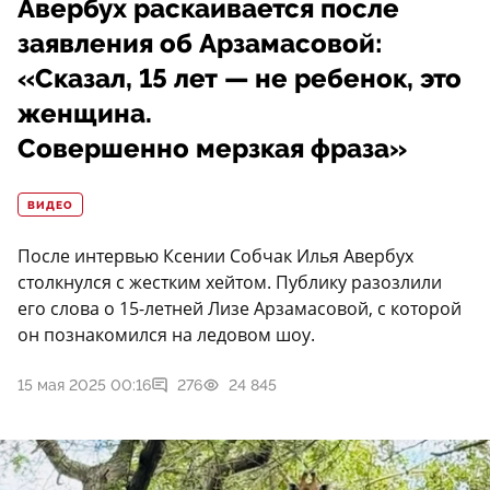
Авербух раскаивается после
заявления об Арзамасовой:
«Сказал, 15 лет — не ребенок, это
женщина.
Совершенно мерзкая фраза»
ВИДЕО
После интервью Ксении Собчак Илья Авербух
столкнулся с жестким хейтом. Публику разозлили
его слова о 15-летней Лизе Арзамасовой, с которой
он познакомился на ледовом шоу.
15 мая 2025 00:16
276
24 845