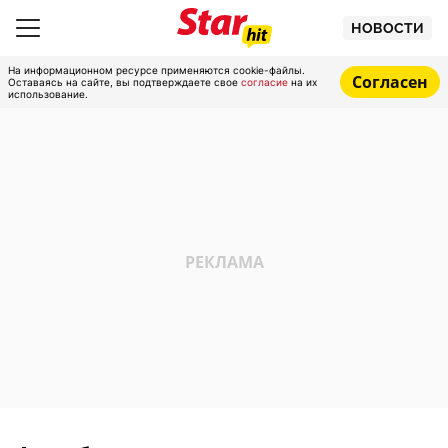
НОВОСТИ
На информационном ресурсе применяются cookie-файлы.
Согласен
Оставаясь на сайте, вы подтверждаете свое
согласие
на их
использование.