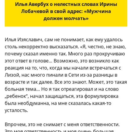
Илья Авербух о нелестных словах Ирины
Лобачевой в свой адрес: «Мужчина
должен молчать»
Илья Изяславич, сам не понимает, как ему удалось
столь некорректно высказаться. «Я, честно, не знаю,
почему сказал именно так. Много раз прокручиваю
этот ответ в голове… Возможно, это возникло как
реакция на то, что, когда мы начали встречаться с
Лизой, нас много пинали в Сети из-за разницы в
возрасте и так далее. Все это знают. Может, это такая
больная тема… Но я так отреагировал и на слово
„ребенок“, начал защищаться, эта формулировка
была необдуманна, на мне сказалась какая-то
усталость.
Впрочем, это не снимает с меня ответственности.
Это моя ответственность и моя очень большая