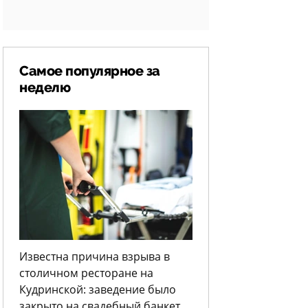
Самое популярное за
неделю
Известна причина взрыва в
столичном ресторане на
Кудринской: заведение было
закрыто на свадебный банкет