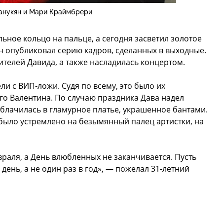
анукян и Мари Краймбрери
ьное кольцо на пальце, а сегодня засветил золотое
н опубликовал серию кадров, сделанных в выходные.
ителей Давида, а также насладилась концертом.
 с ВИП-ложи. Судя по всему, это было их
го Валентина. По случаю праздника Дава надел
блачилась в гламурное платье, украшенное бантами.
было устремлено на безымянный палец артистки, на
раля, а День влюбленных не заканчивается. Пусть
ень, а не один раз в год», — пожелал 31-летний