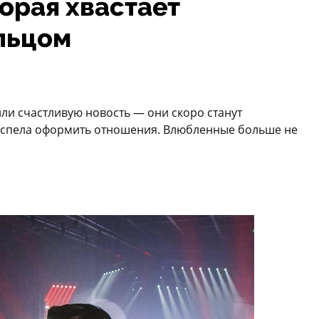
орая хвастает
льцом
ли счастливую новость — они скоро станут
е успела оформить отношения. Влюбленные больше не