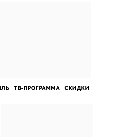
ИЛЬ
ТВ-ПРОГРАММА
СКИДКИ