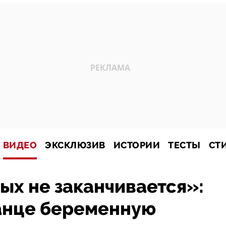
ВИДЕО
ЭКСКЛЮЗИВ
ИСТОРИИ
ТЕСТЫ
СТ
х не заканчивается»:
танце беременную