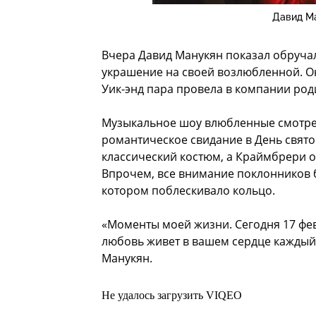
Давид М
Вчера Давид Манукян показал обручал
украшение на своей возлюбленной. О
Уик-энд пара провела в компании род
Музыкальное шоу влюбленные смотрели
романтическое свидание в День свято
классический костюм, а Краймбрери о
Впрочем, все внимание поклонников 
котором поблескивало кольцо.
«Моменты моей жизни. Сегодня 17 фев
любовь живет в вашем сердце каждый д
Манукян.
Не удалось загрузить VIQEO