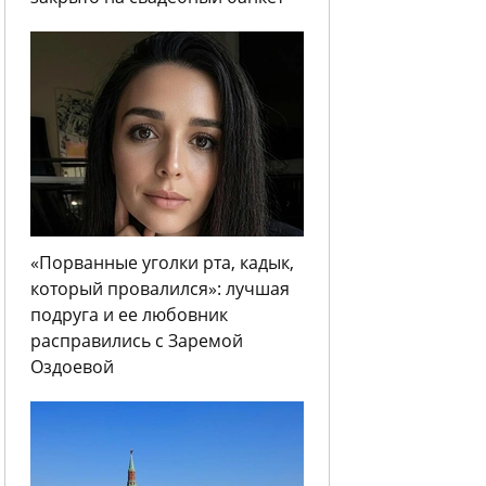
«Порванные уголки рта, кадык,
который провалился»: лучшая
подруга и ее любовник
расправились с Заремой
Оздоевой