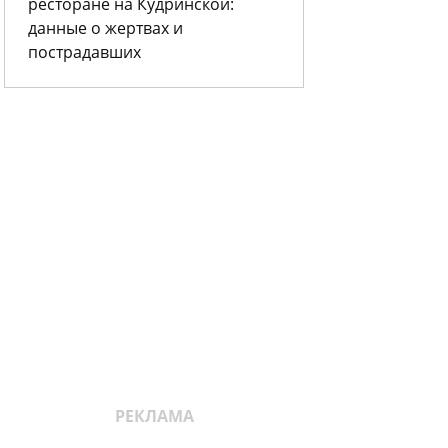
ресторане на Кудринской:
данные о жертвах и
пострадавших