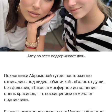
Алсу во всем поддерживает дочь
Поклонники Абрамовой тут же восторженно
отписались под видео. «Умничка!», «Голос от души,
без фальши», «Такое атмосферное исполнение —
очень красиво», — с восхищением отмечают
подписчики.
К слову, некоторое время назад Микелла Абрамова