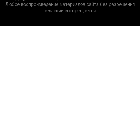
Любое воспроизведение материалов сайта без разрешения
редакции воспрещается.