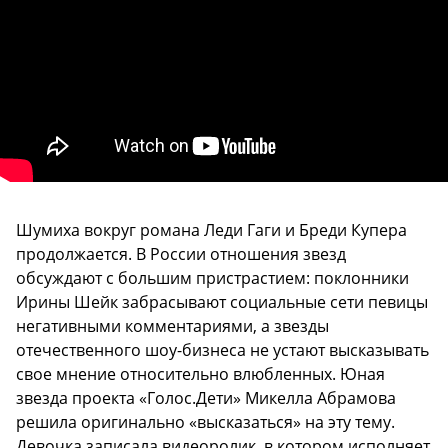
Шумиха вокруг романа Леди Гаги и Бреди Купера
продолжается. В России отношения звезд
обсуждают с большим пристрастием: поклонники
Ирины Шейк забрасывают социальные сети певицы
негативными комментариями, а звезды
отечественного шоу-бизнеса не устают высказывать
свое мнение относительно влюбленных. Юная
звезда проекта «Голос.Дети» Микелла Абрамова
решила оригинально «высказаться» на эту тему.
Девочка записала видеоролик, в котором исполняет