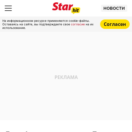
НОВОСТИ
На информационном ресурсе применяются cookie-файлы.
Согласен
Оставаясь на сайте, вы подтверждаете свое
согласие
на их
использование.