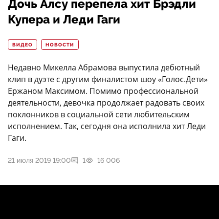
Дочь Алсу перепела хит Брэдли
Купера и Леди Гаги
ВИДЕО
НОВОСТИ
Недавно Микелла Абрамова выпустила дебютный
клип в дуэте с другим финалистом шоу «Голос.Дети»
Ержаном Максимом. Помимо профессиональной
деятельности, девочка продолжает радовать своих
поклонников в социальной сети любительским
исполнением. Так, сегодня она исполнила хит Леди
Гаги.
21 июля 2019 19:00
1
16 006