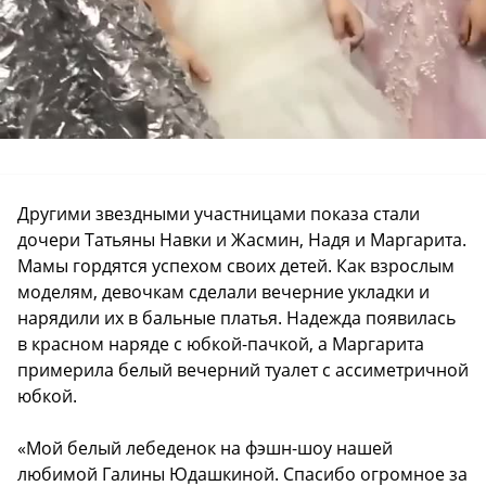
Другими звездными участницами показа стали
дочери Татьяны Навки и Жасмин, Надя и Маргарита.
Мамы гордятся успехом своих детей. Как взрослым
моделям, девочкам сделали вечерние укладки и
нарядили их в бальные платья. Надежда появилась
в красном наряде с юбкой-пачкой, а Маргарита
примерила белый вечерний туалет с ассиметричной
юбкой.
«Мой белый лебеденок на фэшн-шоу нашей
любимой Галины Юдашкиной. Спасибо огромное за