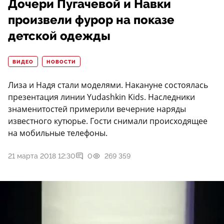
Дочери Пугачевой и Навки
произвели фурор на показе
детской одежды
ВИДЕО
НОВОСТИ
Лиза и Надя стали моделями. Накануне состоялась
презентация линии Yudashkin Kids. Наследники
знаменитостей примерили вечерние наряды
известного кутюрье. Гости снимали происходящее
на мобильные телефоны.
21 марта 2018 12:30
0
269 359