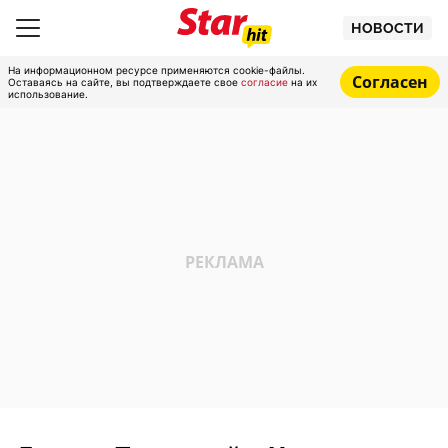
НОВОСТИ
На информационном ресурсе применяются cookie-файлы.
Согласен
Оставаясь на сайте, вы подтверждаете свое
согласие
на их
использование.