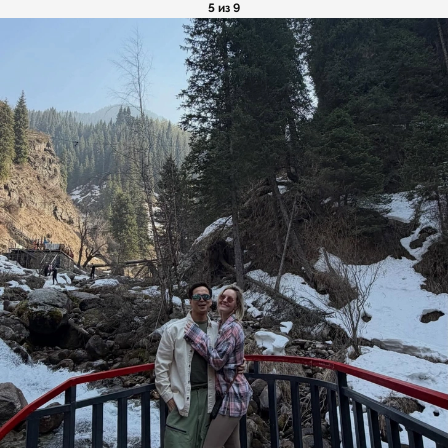
5 из 9