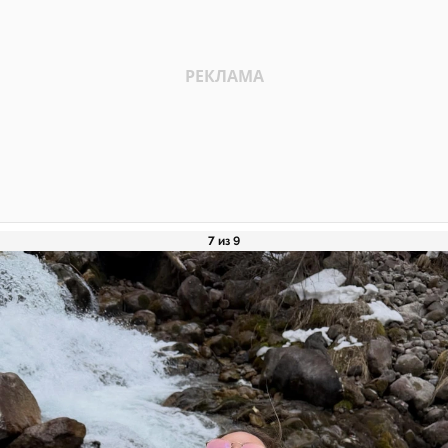
7 из 9