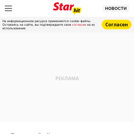
НОВОСТИ
На информационном ресурсе применяются cookie-файлы.
Согласен
Оставаясь на сайте, вы подтверждаете свое
согласие
на их
использование.