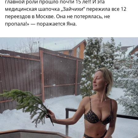
главной роли прошло почти 15 лет! И эта
медицинская шапочка „Зайчихи“ пережила все 12
переездов в Москве. Она не потерялась, не
пропала!» — поражается Яна.