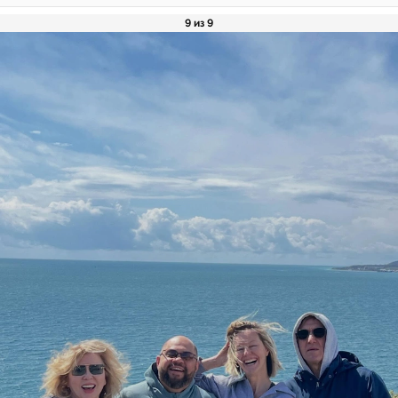
9 из 9