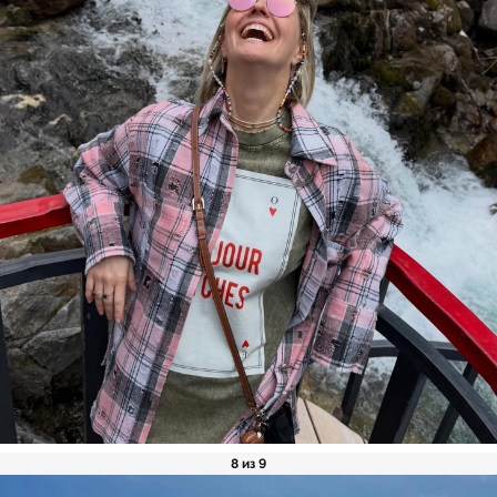
8 из 9