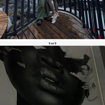
6 из 9