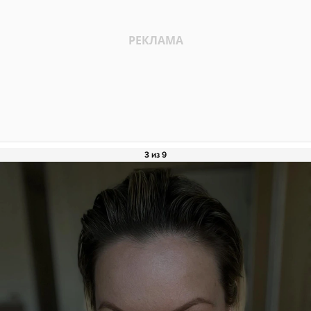
3 из 9