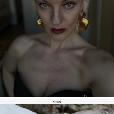
4 из 9