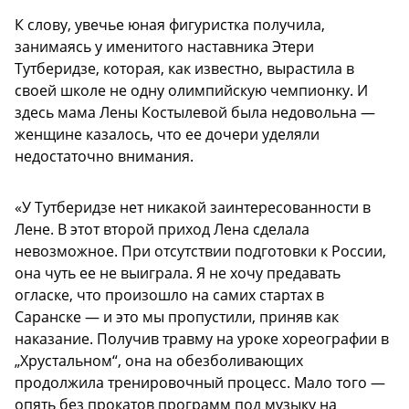
К слову, увечье юная фигуристка получила,
занимаясь у именитого наставника Этери
Тутберидзе, которая, как известно, вырастила в
своей школе не одну олимпийскую чемпионку. И
здесь мама Лены Костылевой была недовольна —
женщине казалось, что ее дочери уделяли
недостаточно внимания.
«У Тутберидзе нет никакой заинтересованности в
Лене. В этот второй приход Лена сделала
невозможное. При отсутствии подготовки к России,
она чуть ее не выиграла. Я не хочу предавать
огласке, что произошло на самих стартах в
Саранске — и это мы пропустили, приняв как
наказание. Получив травму на уроке хореографии в
„Хрустальном“, она на обезболивающих
продолжила тренировочный процесс. Мало того —
опять без прокатов программ под музыку на