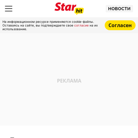
НОВОСТИ
На информационном ресурсе применяются cookie-файлы.
Согласен
Оставаясь на сайте, вы подтверждаете свое
согласие
на их
использование.