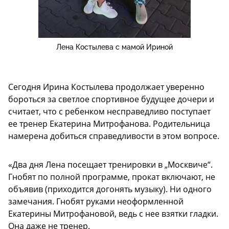
Лена Костылева с мамой Ириной
Сегодня Ирина Костылева продолжает уверенно
бороться за светлое спортивное будущее дочери и
считает, что с ребенком несправедливо поступает
ее тренер Екатерина Митрофанова. Родительница
намерена добиться справедливости в этом вопросе.
«Два дня Лена посещает тренировки в „Москвиче“.
Гнобят по полной программе, прокат включают, не
объявив (приходится догонять музыку). Ни одного
замечания. Гнобят руками неоформленной
Екатерины Митрофановой, ведь с нее взятки гладки.
Она даже не тренер.