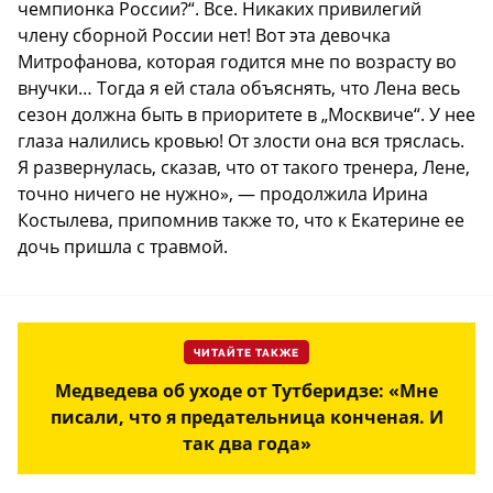
чемпионка России?“. Все. Никаких привилегий
члену сборной России нет! Вот эта девочка
Митрофанова, которая годится мне по возрасту во
внучки… Тогда я ей стала объяснять, что Лена весь
сезон должна быть в приоритете в „Москвиче“. У нее
глаза налились кровью! От злости она вся тряслась.
Я развернулась, сказав, что от такого тренера, Лене,
точно ничего не нужно», — продолжила Ирина
Костылева, припомнив также то, что к Екатерине ее
дочь пришла с травмой.
ЧИТАЙТЕ ТАКЖЕ
Медведева об уходе от Тутберидзе: «Мне
писали, что я предательница конченая. И
так два года»