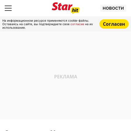
НОВОСТИ
На информационном ресурсе применяются cookie-файлы.
Согласен
Оставаясь на сайте, вы подтверждаете свое
согласие
на их
использование.