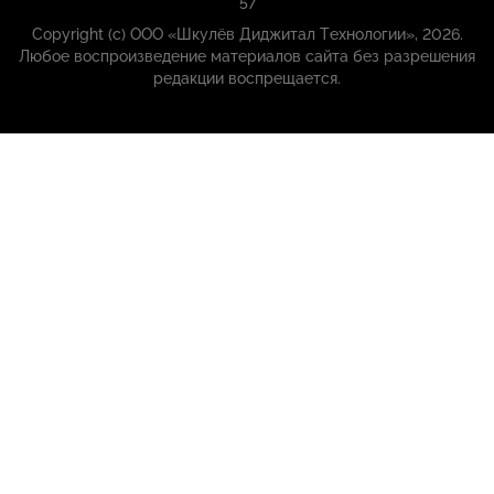
57
Copyright (с) ООО «Шкулёв Диджитал Технологии», 2026.
Любое воспроизведение материалов сайта без разрешения
редакции воспрещается.