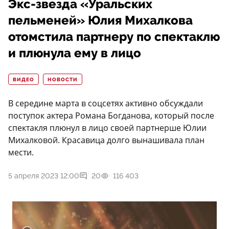
Экс-звезда «Уральских
пельменей» Юлия Михалкова
отомстила партнеру по спектаклю
и плюнула ему в лицо
ВИДЕО
НОВОСТИ
В середине марта в соцсетях активно обсуждали
поступок актера Романа Богданова, который после
спектакля плюнул в лицо своей партнерше Юлии
Михалковой. Красавица долго вынашивала план
мести.
5 апреля 2023 12:00
20
116 403