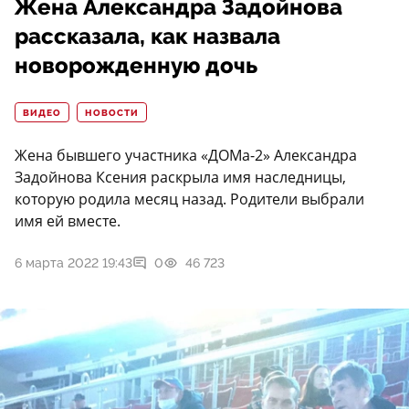
Жена Александра Задойнова
рассказала, как назвала
новорожденную дочь
ВИДЕО
НОВОСТИ
Жена бывшего участника «ДОМа-2» Александра
Задойнова Ксения раскрыла имя наследницы,
которую родила месяц назад. Родители выбрали
имя ей вместе.
6 марта 2022 19:43
0
46 723