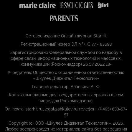
Сетевое издание Онлайн журнал StarHit
Регистрационный номер ЭЛ № ФС 77 - 83698
Зарегистрировано Федеральной службой по надзору в
сфере связи, информационных технологий и массовых,
коммуникаций (Роскомнадзор) 26.07.2022 18+
Учредитель: Общество с ограниченной ответственностью
«Шкулёв Диджитал Технологии»
Главный редактор: Ананьина А. Ю.
Контактные данные для государственных органов (в том
числе, для Роскомнадзора):
Эл. почта: starhit.ru_legal@shkulev.ru телефон: +7(495) 633-57-
57
Copyright (с) ООО «Шкулёв Диджитал Технологии», 2026.
Любое воспроизведение материалов сайта без разрешения