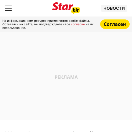
НОВОСТИ
На информационном ресурсе применяются cookie-файлы.
Согласен
Оставаясь на сайте, вы подтверждаете свое
согласие
на их
использование.