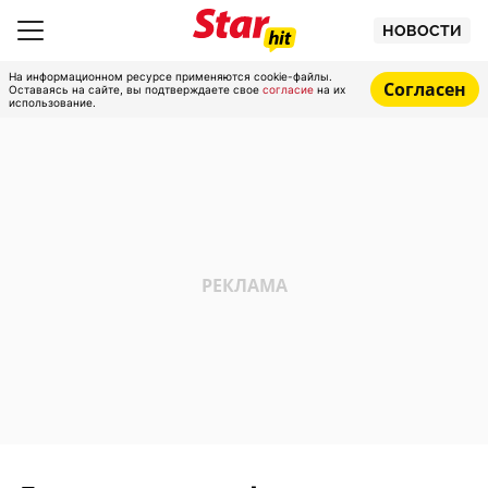
НОВОСТИ
На информационном ресурсе применяются cookie-файлы.
Согласен
Оставаясь на сайте, вы подтверждаете свое
согласие
на их
использование.