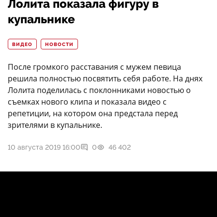
Лолита показала фигуру в
купальнике
ВИДЕО
НОВОСТИ
После громкого расставания с мужем певица
решила полностью посвятить себя работе. На днях
Лолита поделилась с поклонниками новостью о
съемках нового клипа и показала видео с
репетиции, на котором она предстала перед
зрителями в купальнике.
10 августа 2019 16:00
0
46 402