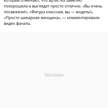
которые отмечают, что артистка заметно
похорошела и выглядит просто отлично. «Вы очень
посвежели!», «Фигура классная, вы — модель!»,
«Просто шикарная женщина», — комментировали
видео фанаты.