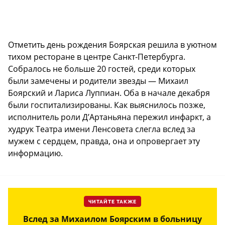
Отметить день рождения Боярская решила в уютном
тихом ресторане в центре Санкт-Петербурга.
Собралось не больше 20 гостей, среди которых
были замечены и родители звезды — Михаил
Боярский и Лариса Луппиан. Оба в начале декабря
были госпитализированы. Как выяснилось позже,
исполнитель роли Д’Артаньяна пережил инфаркт, а
худрук Театра имени Ленсовета слегла вслед за
мужем с сердцем, правда, она и опровергает эту
информацию.
ЧИТАЙТЕ ТАКЖЕ
Вслед за Михаилом Боярским в больницу