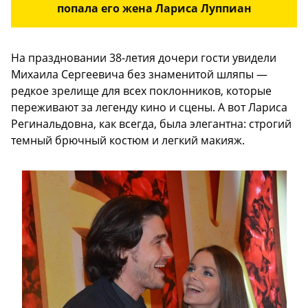
попала его жена Лариса Луппиан
На праздновании 38-летия дочери гости увидели
Михаила Сергеевича без знаменитой шляпы —
редкое зрелище для всех поклонников, которые
переживают за легенду кино и сцены. А вот Лариса
Регинальдовна, как всегда, была элегантна: строгий
темный брючный костюм и легкий макияж.