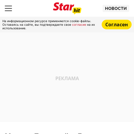
НОВОСТИ
На информационном ресурсе применяются cookie-файлы.
Согласен
Оставаясь на сайте, вы подтверждаете свое
согласие
на их
использование.