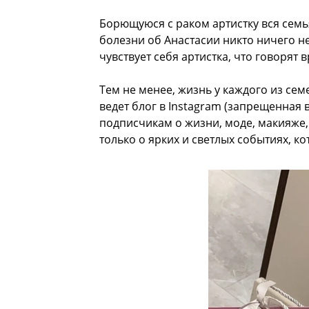
Борющуюся с раком артистку вся семья
болезни об Анастасии никто ничего не
чувствует себя артистка, что говорят 
Тем не менее, жизнь у каждого из сем
ведет блог в Instagram (запрещенная 
подписчикам о жизни, моде, макияже, 
только о ярких и светлых событиях, ко