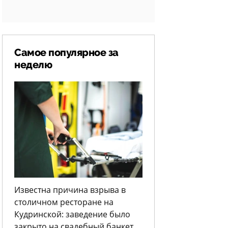
Самое популярное за
неделю
Известна причина взрыва в
столичном ресторане на
Кудринской: заведение было
закрыто на свадебный банкет