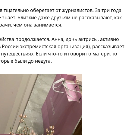
 тщательно оберегает от журналистов. За три года
 знает. Близкие даже друзьям не рассказывают, как
врачи, чем она занимается.
ейства продолжается. Анна, дочь актрисы, активно
в России экстремистская организация), рассказывает
путешествиях. Если что-то и говорит о матери, то
торые были до недуга.