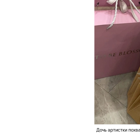
Дочь артистки похв