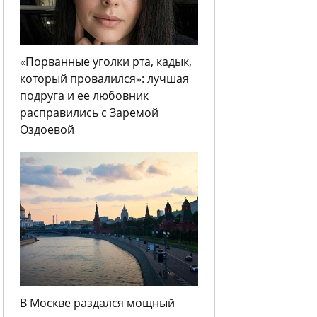
«Порванные уголки рта, кадык,
который провалился»: лучшая
подруга и ее любовник
расправились с Заремой
Оздоевой
В Москве раздался мощный