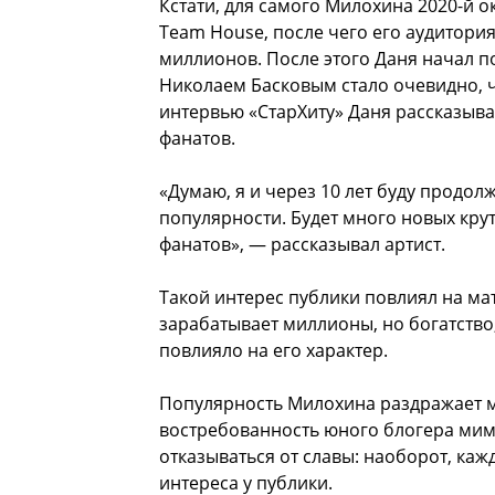
Кстати, для самого Милохина 2020-й 
Team House, после чего его аудитория
миллионов. После этого Даня начал п
Николаем Басковым стало очевидно, ч
интервью «СтарХиту» Даня рассказыва
фанатов.
«Думаю, я и через 10 лет буду продол
популярности. Будет много новых кру
фанатов», — рассказывал артист.
Такой интерес публики повлиял на ма
зарабатывает миллионы, но богатство
повлияло на его характер.
Популярность Милохина раздражает мн
востребованность юного блогера мимо
отказываться от славы: наоборот, ка
интереса у публики.