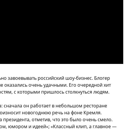
но завоевывать российский шоу-бизнес. Блогер
ые оказались очень удачными. Его очередной хит
остям, с которыми пришлось столкнуться людям.
уа: сначала он работает в небольшом ресторане
оизносит новогоднюю речь на фоне Кремля.
президента, отметив, что это было очень смело.
ом, юмором и идеей»; «Классный клип, а главное —