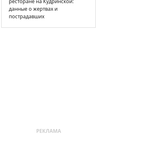
ресторане на Кудринской:
данные о жертвах и
пострадавших