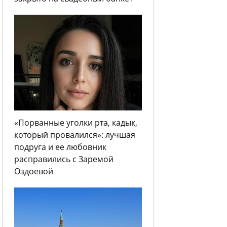
«Порванные уголки рта, кадык,
который провалился»: лучшая
подруга и ее любовник
расправились с Заремой
Оздоевой