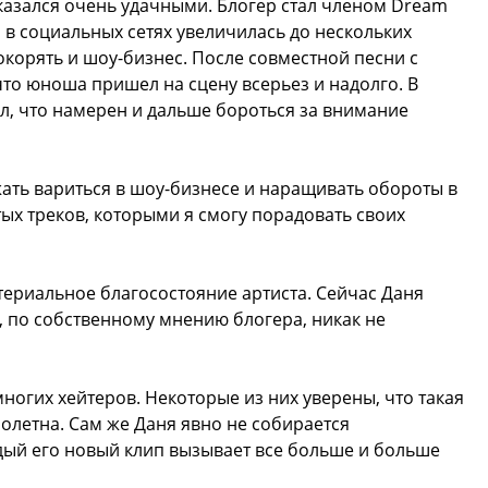
оказался очень удачными. Блогер стал членом Dream
 в социальных сетях увеличилась до нескольких
окорять и шоу-бизнес. После совместной песни с
то юноша пришел на сцену всерьез и надолго. В
л, что намерен и дальше бороться за внимание
жать вариться в шоу-бизнесе и наращивать обороты в
тых треков, которыми я смогу порадовать своих
териальное благосостояние артиста. Сейчас Даня
, по собственному мнению блогера, никак не
огих хейтеров. Некоторые из них уверены, что такая
летна. Сам же Даня явно не собирается
ждый его новый клип вызывает все больше и больше