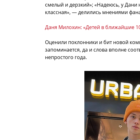
смелый и дерзкий»; «Надеюсь, у Дани 
классная», — делились мнениями фан
Даня Милохин: «Детей в ближайшие 10
Оценили поклонники и бит новой ком
запоминается, да и слова вполне соо
непростого года.