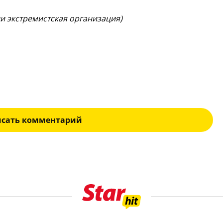
ии экстремистская организация)
исать комментарий