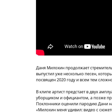
Даня Милохин продолжает стремитель
выпустил уже несколько песен, котор
посвящен 2020 году и всем тем сложн
В клипе артист предстает в двух ампл
уборщиком и официантом, а позже пр
Поклонники оценили пародию Дани на 
«Милохин меня удивил: видео с сюжет