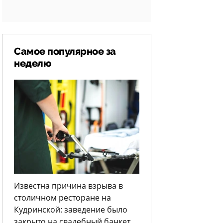
Самое популярное за
неделю
Известна причина взрыва в
столичном ресторане на
Кудринской: заведение было
закрыто на свадебный банкет