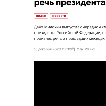
речь президента
ВИДЕО
НОВОСТИ
Даня Милохин выпустил очередной клип
президента Российской Федерации, п
произнес речь о прошедших месяцах,
16 декабря 2020 02:30
0
28 472