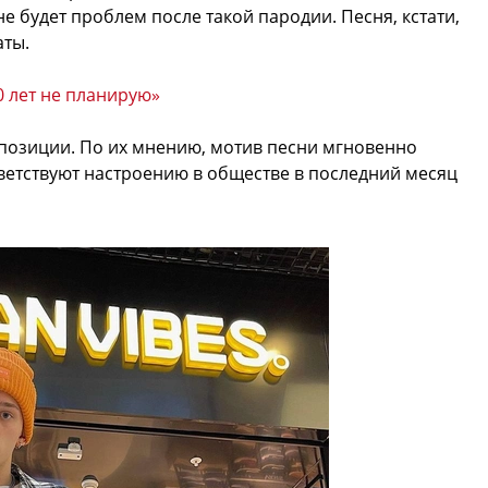
не будет проблем после такой пародии. Песня, кстати,
аты.
 лет не планирую»
позиции. По их мнению, мотив песни мгновенно
тветствуют настроению в обществе в последний месяц