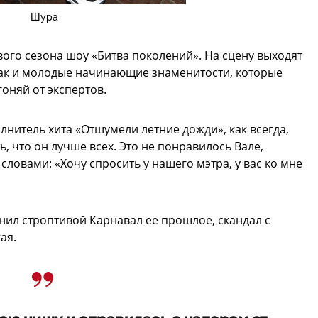
Шура
ого сезона шоу «Битва поколений». На сцену выходят
 так и молодые начинающие знаменитости, которые
оняй от экспертов.
лнитель хита «Отшумели летние дожди», как всегда,
ь, что он лучше всех. Это не понравилось Вале,
ловами: «Хочу спросить у нашего мэтра, у вас ко мне
мнил строптивой Карнавал ее прошлое, скандал с
ая.