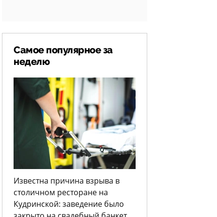
Самое популярное за
неделю
Известна причина взрыва в
столичном ресторане на
Кудринской: заведение было
закрыто на свадебный банкет