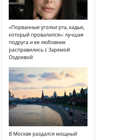
«Порванные уголки рта, кадык,
который провалился»: лучшая
подруга и ее любовник
расправились с Заремой
Оздоевой
В Москве раздался мощный