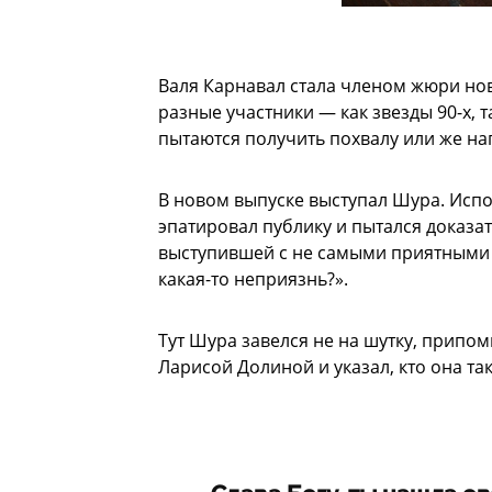
Валя Карнавал стала членом жюри нов
разные участники — как звезды 90-х,
пытаются получить похвалу или же наг
В новом выпуске выступал Шура. Испо
эпатировал публику и пытался доказат
выступившей с не самыми приятными с
какая-то неприязнь?».
Тут Шура завелся не на шутку, припо
Ларисой Долиной и указал, кто она так