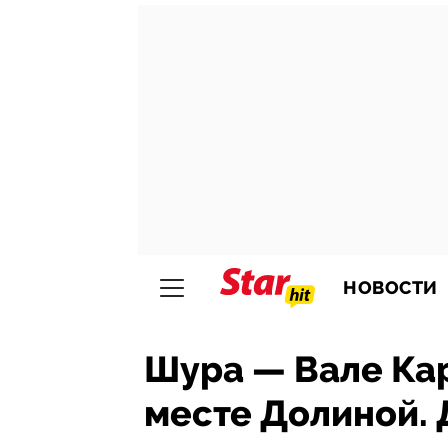
НОВОСТИ
Шура — Вале Ка
месте Долиной.