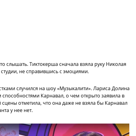
то слышать. Тиктокерша сначала взяла руку Николая
 студии, не справившись с эмоциями.
стками случился на шоу «Музыкалити». Лариса Долина
 способностями Карнавал, о чем открыто заявила в
й сцены отметила, что она даже не взяла бы Карнавал
нта у нее нет.