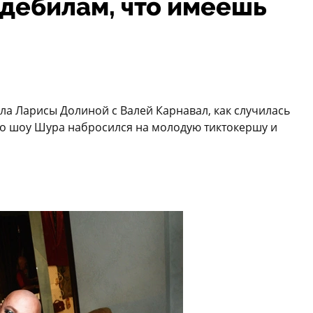
 дебилам, что имеешь
ала Ларисы Долиной с Валей Карнавал, как случилась
го шоу Шура набросился на молодую тиктокершу и