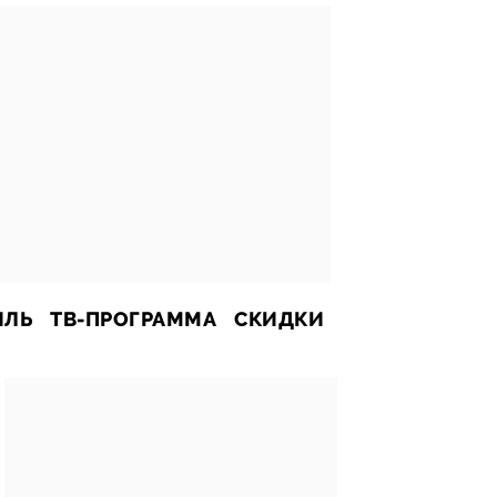
ИЛЬ
ТВ-ПРОГРАММА
СКИДКИ