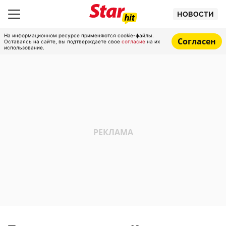
НОВОСТИ
На информационном ресурсе применяются cookie-файлы.
Согласен
Оставаясь на сайте, вы подтверждаете свое
согласие
на их
использование.