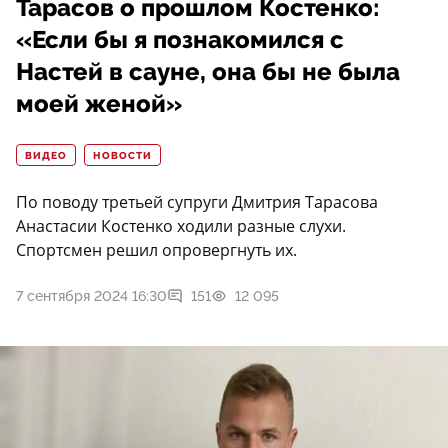
Тарасов о прошлом Костенко:
«Если бы я познакомился с
Настей в сауне, она бы не была
моей женой»
ВИДЕО
НОВОСТИ
По поводу третьей супруги Дмитрия Тарасова
Анастасии Костенко ходили разные слухи.
Спортсмен решил опровергнуть их.
7 сентября 2024 16:30
151
12 095