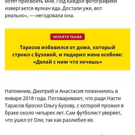
хотят присвоить мне. Под каждой фотографией
извергается вулкан яда. Достали уже, вот
реально», — негодовала она.
ЧИТАЙТЕ ТАКЖЕ
Тарасов избавился от дома, который
строил с Бузовой, и подарил жене особняк:
«Делай с ним что хочешь»
Напомним, Дмитрий и Анастасия поженились в
январе 2018 года. Поговаривают, что ради Насти
Тарасов бросил Ольгу Бузову, с которой прожил в
браке около четырех лет. Сам футболист уверяет,
что ушел от Оли, так как разлюбил ее.