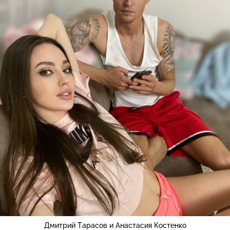
Дмитрий Тарасов и Анастасия Костенко