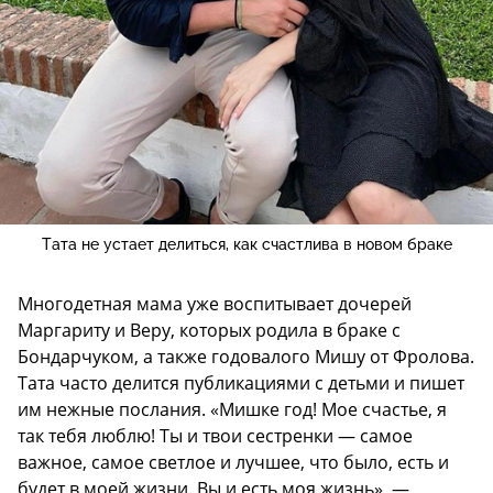
Тата не устает делиться, как счастлива в новом браке
Многодетная мама уже воспитывает дочерей
Маргариту и Веру, которых родила в браке с
Бондарчуком, а также годовалого Мишу от Фролова.
Тата часто делится публикациями с детьми и пишет
им нежные послания. «Мишке год! Мое счастье, я
так тебя люблю! Ты и твои сестренки — самое
важное, самое светлое и лучшее, что было, есть и
будет в моей жизни. Вы и есть моя жизнь», —