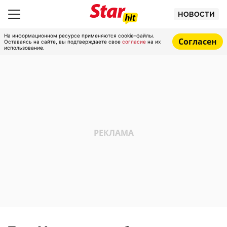
НОВОСТИ
На информационном ресурсе применяются cookie-файлы.
Согласен
Оставаясь на сайте, вы подтверждаете свое
согласие
на их
использование.