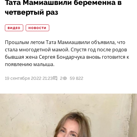
Тата Мамиашвили беременна в
четвертый раз
ВИДЕО
НОВОСТИ
Прошлым летом Тата Мамиашвили объявила, что
стала многодетной мамой. Спустя год после родов
бывшая жена Сергея Бондарчука вновь готовится к
появлению малыша.
19 сентября 2022 21:23
2
59 822