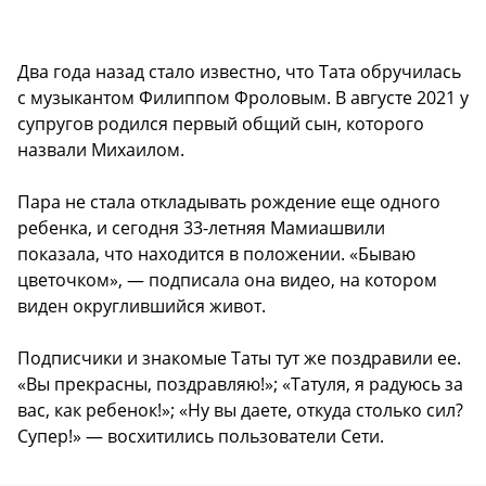
Два года назад стало известно, что Тата обручилась
с музыкантом Филиппом Фроловым. В августе 2021 у
супругов родился первый общий сын, которого
назвали Михаилом.
Пара не стала откладывать рождение еще одного
ребенка, и сегодня 33-летняя Мамиашвили
показала, что находится в положении. «Бываю
цветочком», — подписала она видео, на котором
виден округлившийся живот.
Подписчики и знакомые Таты тут же поздравили ее.
«Вы прекрасны, поздравляю!»; «Татуля, я радуюсь за
вас, как ребенок!»; «Ну вы даете, откуда столько сил?
Супер!» — восхитились пользователи Сети.