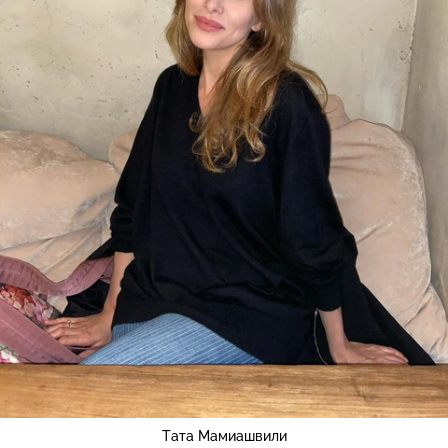
Тата Мамиашвили