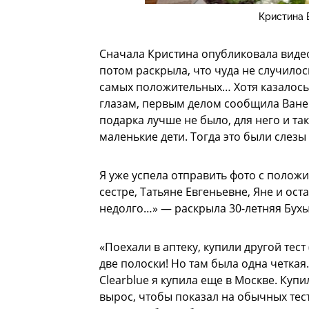
Кристина 
Сначала Кристина опубликовала видео,
потом раскрыла, что чуда не случилос
самых положительных… Хотя казалось, 
глазам, первым делом сообщила Ване… 
подарка лучше не было, для него и так
маленькие дети. Тогда это были слезы 
Я уже успела отправить фото с полож
сестре, Татьяне Евгеньевне, Яне и ос
недолго…» — раскрыла 30-летняя Бухы
«Поехали в аптеку, купили другой тест
две полоски! Но там была одна четкая.
Clearblue я купила еще в Москве. Купи
вырос, чтобы показал на обычных тест