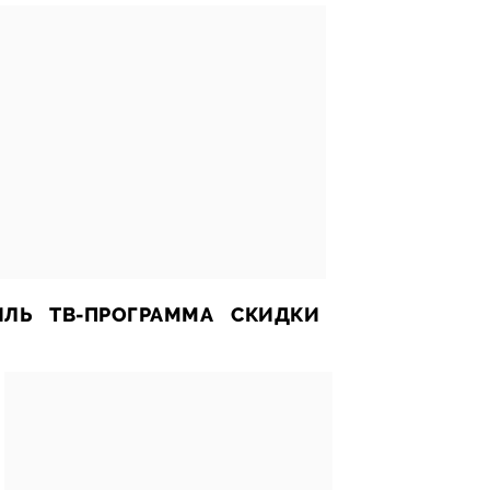
ИЛЬ
ТВ-ПРОГРАММА
СКИДКИ