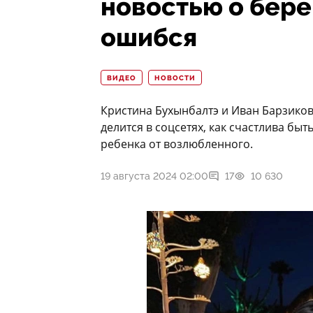
новостью о бере
ошибся
ВИДЕО
НОВОСТИ
Кристина Бухынбалтэ и Иван Барзиков
делится в соцсетях, как счастлива быт
ребенка от возлюбленного.
19 августа 2024 02:00
17
10 630