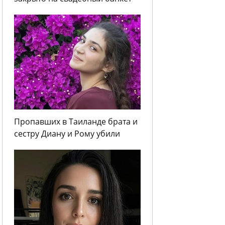
Пропавших в Таиланде брата и
сестру Диану и Рому убили