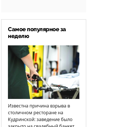
Самое популярное за
неделю
Известна причина взрыва в
столичном ресторане на
Кудринской: заведение было
закрыто на свадебный банкет