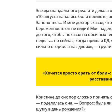
Звезда скандального реалити делала о
«10 августа начались боли в животе, 
Заново тест… И мне доктор сказал, чт
беременность он не видит! Моя надеж
до того, чтобы показал на обычных те
недель… но сейчас, когда пришли КД, 
сильно огорчила нас двоих», — грусти
«Хочется просто орать от боли»:
расставан
Кристине до сих пор сложно принять с
— поделилась она. — Вопрос: была ли
шутку в день рождения?»