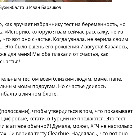
Бухынбалтэ и Иван Барзиков
 как вручает избраннику тест на беременность, но
ь. «Историю, которую я вам сейчас расскажу, не из
что вот оно счастье. Когда узнала, не верила своим
Это было в день его рождения 7 августа! Казалось,
же для меня! Мы оба плакали от счастья, как
счастья!
ительным тестом всем близким людям, маме, папе,
тальным моим подругам. Но счастье длилось
нбалтэ в личном блоге.
 (полосками), чтобы утвердиться в том, что показывает
 Цифровые, кстати, в Турции не продаются. Это тест
ли в аптеке обычной! Думала, может, ХГЧ не настолько
ах… и верила тесту Clearbue. Надеялась, что вот оно