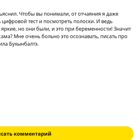
ъяснил. Чтобы вы понимали, от отчаяния я даже
 цифровой тест и посмотреть полоски. И ведь
 яркие, но они были, и это при беременности! Значит
сама? Мне очень больно это осознавать, писать про
чила Бухынбалтэ.
исать комментарий