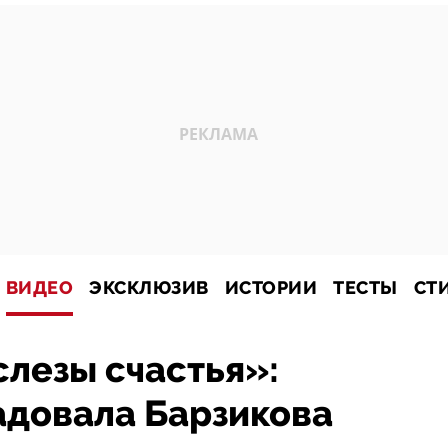
ВИДЕО
ЭКСКЛЮЗИВ
ИСТОРИИ
ТЕСТЫ
СТ
слезы счастья»:
адовала Барзикова