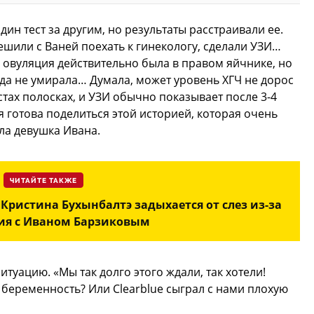
дин тест за другим, но результаты расстраивали ее.
решили с Ваней поехать к гинекологу, сделали УЗИ…
о овуляция действительно была в правом яйчнике, но
да не умирала… Думала, может уровень ХГЧ не дорос
стах полосках, и УЗИ обычно показывает после 3-4
я готова поделиться этой историей, которая очень
ла девушка Ивана.
ЧИТАЙТЕ ТАКЖЕ
 Кристина Бухынбалтэ задыхается от слез из-за
ия с Иваном Барзиковым
итуацию. «Мы так долго этого ждали, так хотели!
 беременность? Или Clearblue сыграл с нами плохую