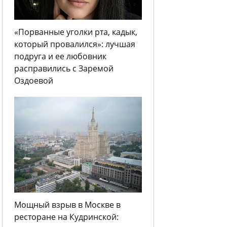
«Порванные уголки рта, кадык,
который провалился»: лучшая
подруга и ее любовник
расправились с Заремой
Оздоевой
Мощный взрыв в Москве в
ресторане на Кудринской: