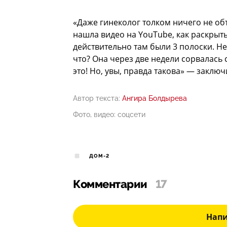
«Даже гинеколог толком ничего не об
нашла видео на YouTube, как раскрыть
действительно там были 3 полоски. Не
что? Она через две недели сорвалась 
это! Но, увы, правда такова» — заклю
Автор текста:
Ангира Болдырева
Фото, видео: соцсети
ДОМ-2
Комментарии
17
Нап