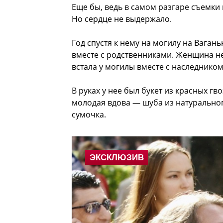
Еще бы, ведь в самом разгаре съемки
Но сердце не выдержало.
Год спустя к нему на могилу на Вага
вместе с родственниками. Женщина не
встала у могилы вместе с наследником
В руках у нее был букет из красных гв
молодая вдова — шуба из натуральног
сумочка.