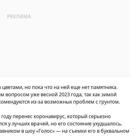
 цветами, но пока что на ней еще нет памятника.
им вопросом уже весной 2023 года, так как зимой
комендуются из-за возможных проблем с грунтом.
 году перенес коронавирус, который серьезно
ся у лучших врачей, но его состояние ухудшалось.
авником в шоу «Голос» — на съемки его в буквальном