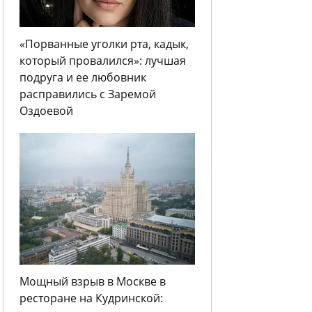
«Порванные уголки рта, кадык,
который провалился»: лучшая
подруга и ее любовник
расправились с Заремой
Оздоевой
Мощный взрыв в Москве в
ресторане на Кудринской: