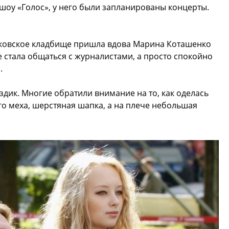
 шоу «Голос», у него были запланированы концерты.
ньковское кладбище пришла вдова Марина Коташенко
 стала общаться с журналистами, а просто спокойно
.
оздик. Многие обратили внимание на то, как оделась
о меха, шерстяная шапка, а на плече небольшая