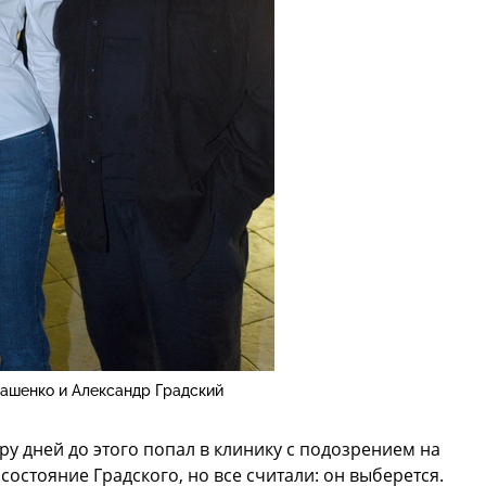
ашенко и Александр Градский
ру дней до этого попал в клинику с подозрением на
 состояние Градского, но все считали: он выберется.