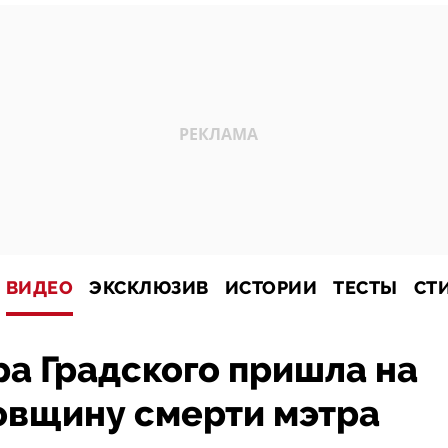
ВИДЕО
ЭКСКЛЮЗИВ
ИСТОРИИ
ТЕСТЫ
СТ
а Градского пришла на
довщину смерти мэтра