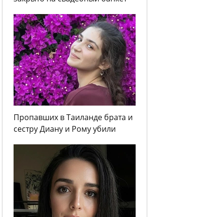
Пропавших в Таиланде брата и
сестру Диану и Рому убили