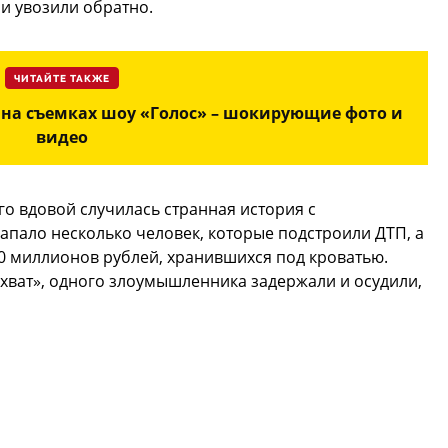
и увозили обратно.
ЧИТАЙТЕ ТАКЖЕ
 на съемках шоу «Голос» – шокирующие фото и
видео
его вдовой случилась странная история с
пало несколько человек, которые подстроили ДТП, а
00 миллионов рублей, хранившихся под кроватью.
хват», одного злоумышленника задержали и осудили,