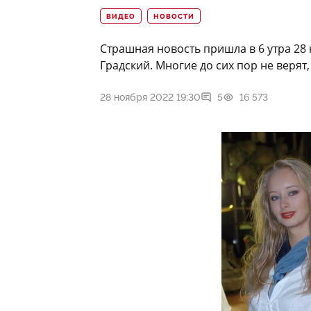
ВИДЕО
НОВОСТИ
Страшная новость пришла в 6 утра 28
Градский. Многие до сих пор не верят,
28 ноября 2022 19:30
5
16 573