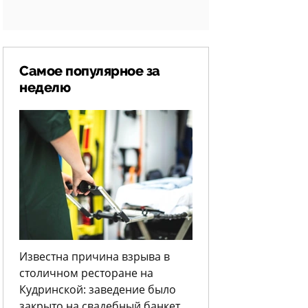
Самое популярное за
неделю
Известна причина взрыва в
столичном ресторане на
Кудринской: заведение было
закрыто на свадебный банкет