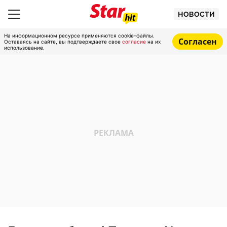
НОВОСТИ
На информационном ресурсе применяются cookie-файлы.
Согласен
Оставаясь на сайте, вы подтверждаете свое
согласие
на их
использование.