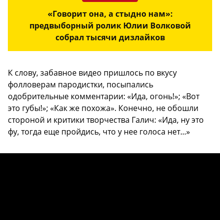
«Говорит она, а стыдно нам»:
предвыборный ролик Юлии Волковой
собрал тысячи дизлайков
К слову, забавное видео пришлось по вкусу
фолловерам пародистки, посыпались
одобрительные комментарии: «Ида, огонь!»; «Вот
это губы!»; «Как же похожа». Конечно, не обошли
стороной и критики творчества Галич: «Ида, ну это
фу, тогда еще пройдись, что у нее голоса нет...»