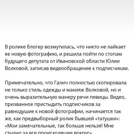
В ролике блогер возмутилась, что никто не лайкает
ее новую фотографию, и решила пойти по стопам
будущего депутата от Ивановской области Юлии
Волковой, записав видеообращение к подписчикам.
Примечательно, что Галич полностью скопировала
не только стиль одежды и макияж Волковой, но и
очень выразительную манеру речи певицы. Видео,
призванное пристыдить подписчиков за
равнодушие к новой фотографии, начинается так
же, как предвыборный ролик бывшей «татушки»:
«Мои замечательные, так больше нельзя! Мне
стыдно за все происходящее вокруг».