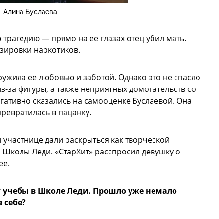
Алина Буслаева
 трагедию — прямо на ее глазах отец убил мать.
озировки наркотиков.
ружила ее любовью и заботой. Однако это не спасло
з-за фигуры, а также неприятных домогательств со
гативно сказались на самооценке Буслаевой. Она
превратилась в пацанку.
 участнице дали раскрыться как творческой
 Школы Леди. «СтарХит» расспросил девушку о
ее.
т учебы в Школе Леди. Прошло уже немало
 себе?