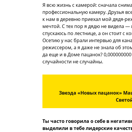
Я всю жизнь с камерой: сначала сни
профессиональную камеру. Друзья все
к нам в деревню приехал мой дядя-реж
мечтой. С тех пор я дядю не видела — 
спускаюсь по лестнице, а он стоит с 
Осетию у нас брали интервью для кана
режиссером, а я даже не знала об это
да еще и в Доме пацанок? 0,0000000001
случайности не случайны.
Звезда «Новых пацанок» Маш
Свето
Ты часто говорила о себе в негати
выделили в тебе лидерские качес