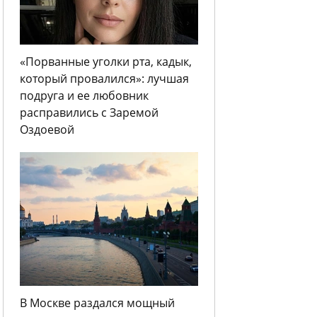
«Порванные уголки рта, кадык,
который провалился»: лучшая
подруга и ее любовник
расправились с Заремой
Оздоевой
В Москве раздался мощный