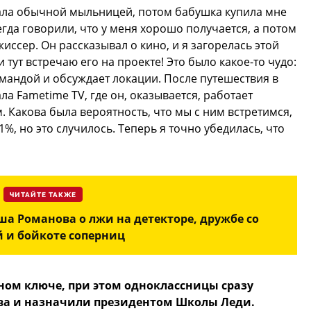
мала обычной мыльницей, потом бабушка купила мне
гда говорили, что у меня хорошо получается, а потом
иссер. Он рассказывал о кино, и я загорелась этой
и тут встречаю его на проекте! Это было какое-то чудо:
командой и обсуждает локации. После путешествия в
ла Fametime TV, где он, оказывается, работает
м. Какова была вероятность, что мы с ним встретимся,
%, но это случилось. Теперь я точно убедилась, что
ЧИТАЙТЕ ТАКЖЕ
а Романова о лжи на детекторе, дружбе со
й и бойкоте соперниц
вном ключе, при этом одноклассницы сразу
тва и назначили президентом Школы Леди.