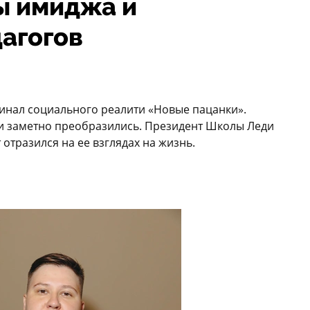
ы имиджа и
агогов
 финал социального реалити «Новые пацанки».
и заметно преобразились. Президент Школы Леди
 отразился на ее взглядах на жизнь.