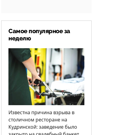
Самое популярное за
неделю
Известна причина взрыва в
столичном ресторане на
Кудринской: заведение было
закрыто на свадебный банкет