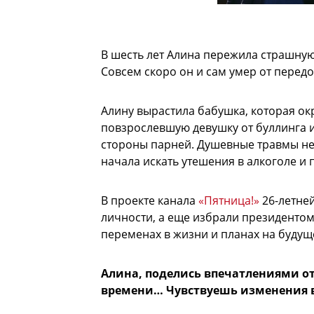
В шесть лет Алина пережила страшную
Совсем скоро он и сам умер от перед
Алину вырастила бабушка, которая ок
повзрослевшую девушку от буллинга и
стороны парней. Душевные травмы не
начала искать утешения в алкоголе и 
В проекте канала
«Пятница!»
26-летней
личности, а еще избрали президентом
переменах в жизни и планах на будущ
Алина, поделись впечатлениями о
времени… Чувствуешь изменения в