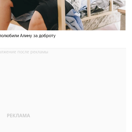
полюбили Алину за доброту