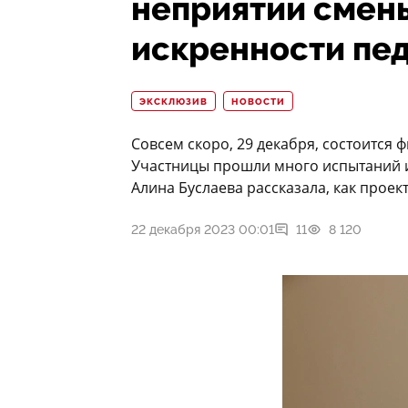
неприятии смен
искренности пед
ЭКСКЛЮЗИВ
НОВОСТИ
Совсем скоро, 29 декабря, состоится
Участницы прошли много испытаний 
Алина Буслаева рассказала, как проект
22 декабря 2023 00:01
11
8 120