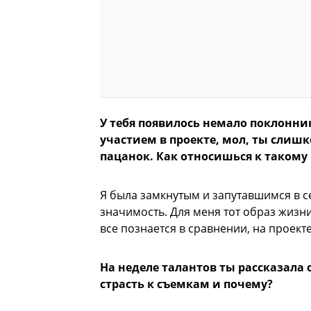
У тебя появилось немало поклонн
участием в проекте, мол, ты слишк
пацанок. Как относишься к таком
Я была замкнутым и запутавшимся в с
значимость. Для меня тот образ жизни
все познается в сравнении, на проекте
На неделе талантов ты рассказала 
страсть к съемкам и почему?