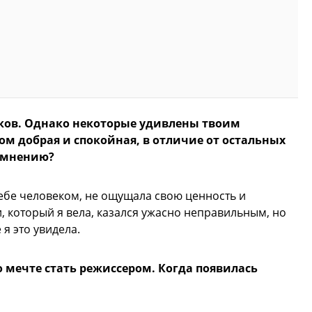
иков. Однако некоторые удивлены твоим
ом добрая и спокойная, в отличие от остальных
у мнению?
ебе человеком, не ощущала свою ценность и
, который я вела, казался ужасно неправильным, но
 я это увидела.
о мечте стать режиссером. Когда появилась