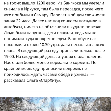
на троих вышло 1200 евро. Из Бангкока мы улетели
сначала в Иркутск, там была пересадка, после чего
уже прибыли в Самару. Перелет в общей сложности
занял 22 часа. Далее нас под конвоем посадили в
автобусы, ничего не объяснили и куда-то повезли.
Люди были напуганы, дети плакали, ведь мы не
понимали, куда конкретно едем. В автобусе нас
покормили около 10:30 утра: дали несколько ложек
плова. В следующий раз еду принесли только после
19:00. На следующий день ситуация стала полегче.
Нас стали более-менее нормально кормить. По
крайней мере, еду приносили вовремя, не
приходилось ждать часами обеда и ужина», —
рассказала Ольга «СтарХиту».