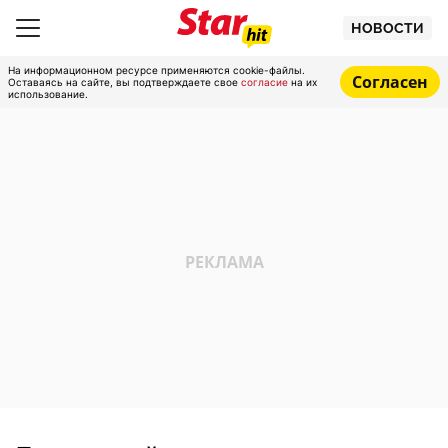
НОВОСТИ
На информационном ресурсе применяются cookie-файлы.
Согласен
Оставаясь на сайте, вы подтверждаете свое
согласие
на их
использование.