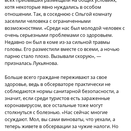
всех прибывших размещали на общих условиях,
хотя некоторые явно нуждались в особом
отношении. Так, в соседнюю с Ольгой комнату
заселили человека с ограниченными
возможностями. «Среди нас был молодой человек с
очень серьезными проблемами со здоровьем.
Недавно он был в коме из-за сильной травмы
головы. Его разместили вместе со всеми, а ночью
парню стало плохо. Вызывали скорую», —
призналась Лукьянова.
Больше всего граждане переживают за свое
здоровье, ведь в обсерваторе практически не
соблюдаются нормы санитарной безопасности, а
значит, если среди туристов есть зараженные
коронавирусом, все остальные тоже могут
столкнуться с болезнью. «Нас сейчас многие
осуждают. Мол, вы сами виноваты, что уехали, а
теперь живете в обсервации за чужие налоги. Но