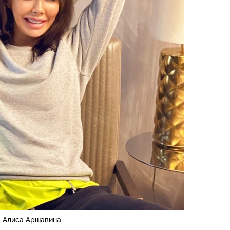
Алиса Аршавина