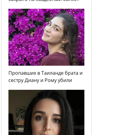
Пропавших в Таиланде брата и
сестру Диану и Рому убили