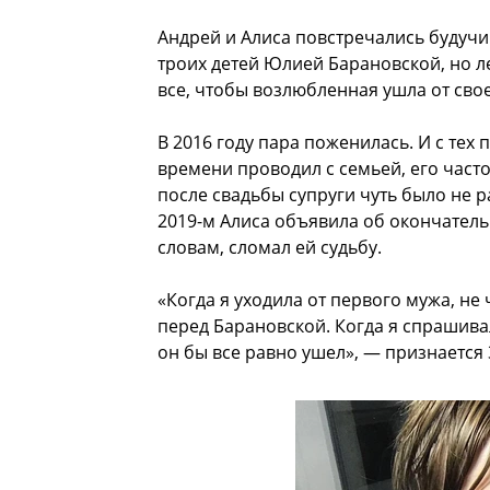
Андрей и Алиса повстречались будуч
троих детей Юлией Барановской, но ле
все, чтобы возлюбленная ушла от свое
В 2016 году пара поженилась. И с тех
времени проводил с семьей, его часто
после свадьбы супруги чуть было не р
2019-м Алиса объявила об окончатель
словам, сломал ей судьбу.
«Когда я уходила от первого мужа, не
перед Барановской. Когда я спрашивал
он бы все равно ушел», — признается