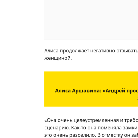
Алиса продолжает негативно отзывать
женщиной.
Алиса Аршавина: «Андрей прос
«Она очень целеустремленная и требо
сценарию. Как-то она поменяла замки 
это очень разозлило. В отместку он з