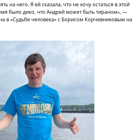
ь на него. Я ей сказала, что не хочу остаться в этой
ремя было дико, что Андрей может быть тираном», —
на в «Судьбе человека» с Борисом Корчевниковым на