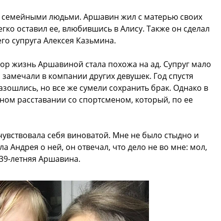
и семейными людьми. Аршавин жил с матерью своих
гко оставил ее, влюбившись в Алису. Также он сделал
го супруга Алексея Казьмина.
 пор жизнь Аршавиной стала похожа на ад. Супруг мало
 замечали в компании других девушек. Год спустя
азошлись, но все же сумели сохранить брак. Однако в
ном расставании со спортсменом, который, по ее
 чувствовала себя виноватой. Мне не было стыдно и
а Андрея о ней, он отвечал, что дело не во мне: мол,
 39-летняя Аршавина.