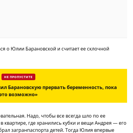
ся о Юлии Барановской и считает ее склочной
НЕ ПРОПУСТИТЕ
ил Барановскую прервать беременность, пока
это возможно»
вательная. Надо, чтобы все всегда шло по ее
в квартире, где хранились кубки и вещи Андрея — его
абрал загранпаспорта детей. Тогда Юлия впервые