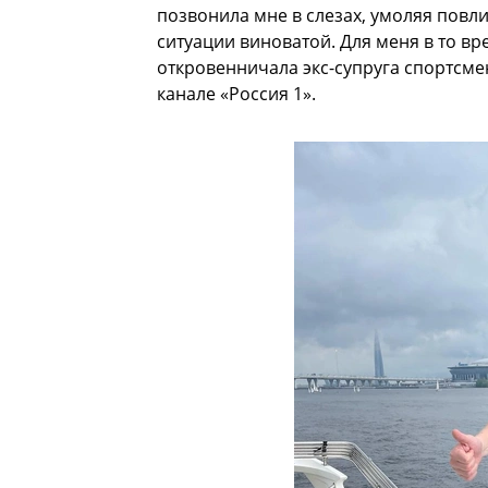
позвонила мне в слезах, умоляя повлият
ситуации виноватой. Для меня в то в
откровенничала экс-супруга спортсме
канале «Россия 1».