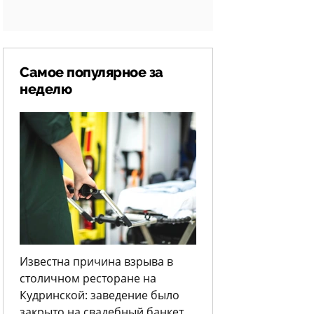
Самое популярное за
неделю
Известна причина взрыва в
столичном ресторане на
Кудринской: заведение было
закрыто на свадебный банкет