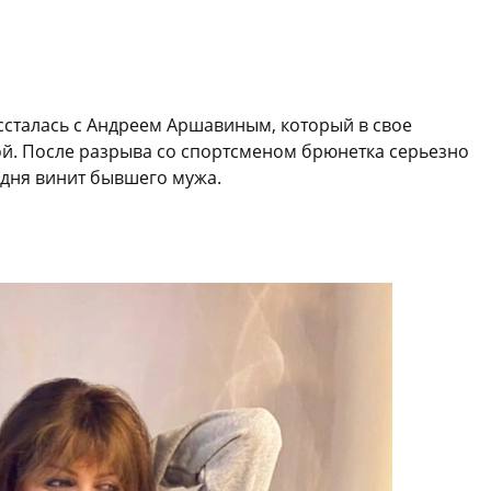
ассталась с Андреем Аршавиным, который в свое
ой. После разрыва со спортсменом брюнетка серьезно
одня винит бывшего мужа.