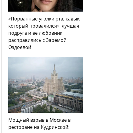
«Порванные уголки рта, кадык,
который провалился»: лучшая
подруга и ее любовник
расправились с Заремой
Оздоевой
Мощный взрыв в Москве в
ресторане на Кудринской: