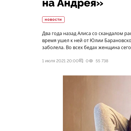
на Андрея»
НОВОСТИ
Два года назад Алиса со скандалом р
время ушел к ней от Юлии Барановск
заболела. Во всех бедах женщина сег
1 июля 2021 20:00
0
55 738