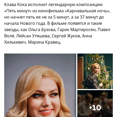
Клава Кока исполнит легендарную композицию
«Пять минут» из кинофильма «Карнавальная ночь»,
но начнет петь ее не за 5 минут, а за 37 минут до
начала Нового года. В фильме появятся и такие
звезды, как Ольга Бузова, Гарик Мартиросян, Павел
Воля, Ляйсан Утяшева, Сергей Жуков, Анна
Хилькевич, Марина Кравец.
+10