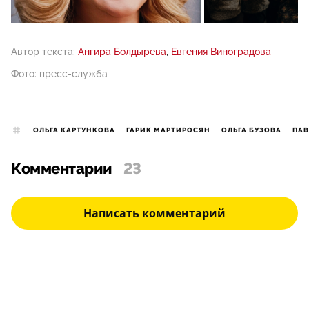
Автор текста:
Ангира Болдырева
Евгения Виноградова
Фото: пресс-служба
ОЛЬГА КАРТУНКОВА
ГАРИК МАРТИРОСЯН
ОЛЬГА БУЗОВА
ПАВ
Комментарии
23
Написать комментарий