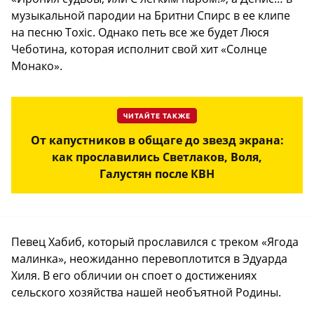
музыкальной пародии на Бритни Спирс в ее клипе
на песню Toxic. Однако петь все же будет Люся
Чеботина, которая исполнит свой хит «Солнце
Монако».
ЧИТАЙТЕ ТАКЖЕ
От капустников в общаге до звезд экрана:
как прославились Светлаков, Воля,
Галустян после КВН
Певец Хабиб, который прославился с треком «Ягода
малинка», неожиданно перевоплотится в Эдуарда
Хиля. В его обличии он споет о достижениях
сельского хозяйства нашей необъятной Родины.