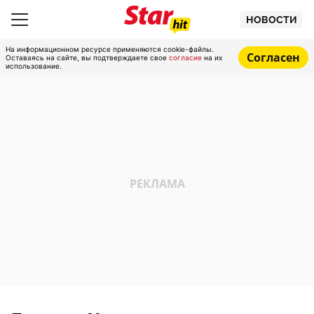
НОВОСТИ
На информационном ресурсе применяются cookie-файлы.
Согласен
Оставаясь на сайте, вы подтверждаете свое
согласие
на их
использование.