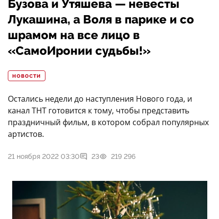
Бузова и Утяшева — невесты
Лукашина, а Воля в парике и со
шрамом на все лицо в
«СамоИронии судьбы!»
НОВОСТИ
Остались недели до наступления Нового года, и
канал ТНТ готовится к тому, чтобы представить
праздничный фильм, в котором собрал популярных
артистов.
21 ноября 2022 03:30
23
219 296