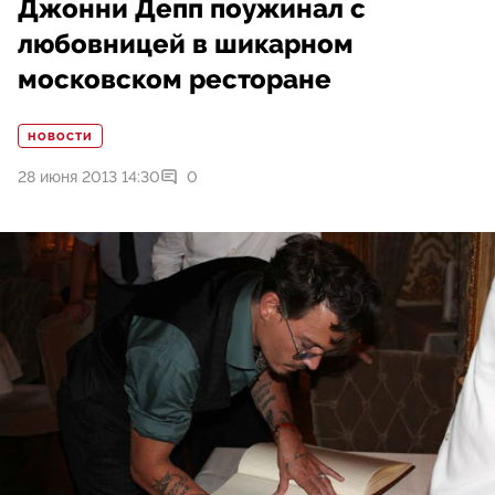
Джонни Депп поужинал с
любовницей в шикарном
московском ресторане
НОВОСТИ
28 июня 2013 14:30
0