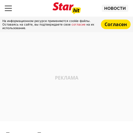
НОВОСТИ
На информационном ресурсе применяются cookie-файлы.
Согласен
Оставаясь на сайте, вы подтверждаете свое
согласие
на их
использование.