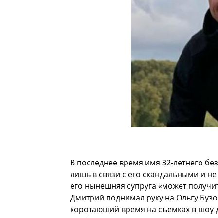
В последнее время имя 32-летнего бе
лишь в связи с его скандальными и н
его нынешняя супруга «может получить
Дмитрий поднимал руку на Ольгу Бузов
коротающий время на съемках в шоу д