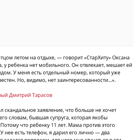
отцом летом на отдыхе, — говорит «СтарХиту» Оксана
, у ребенка нет мобильного. Он отвлекает, мешает ей
рядом. У меня есть отдельный номер, который уже
естен. Но, видимо, нет заинтересованности...».
ный Дмитрий Тарасов
л скандальное заявление, что больше не хочет
его словам, бывшая супруга, которая якобы
Потому что ребенку 11 лет. Мама против этого
 У нее есть телефон, я дарил его лично — два