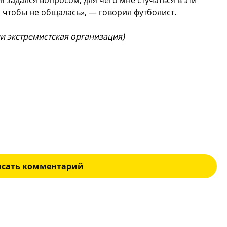
я задался вопросом, для чего мне стучаться в эти
, чтобы не общалась», — говорил футболист.
и экстремистская организация)
исать комментарий