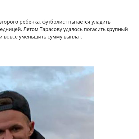
второго ребенка, футболист пытается уладить
едницей. Летом Тарасову удалось погасить крупный
 и вовсе уменьшить сумму выплат.