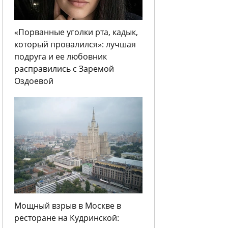
«Порванные уголки рта, кадык,
который провалился»: лучшая
подруга и ее любовник
расправились с Заремой
Оздоевой
Мощный взрыв в Москве в
ресторане на Кудринской: