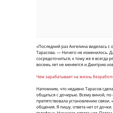
«Последний раз Ангелина виделась с 
Тарасова. — Ничего не изменилось. Да
сосредоточиться, к тому же я всегда 
восемь лет не меняется и Дмитрию изв
Чем зарабатывает на жизнь безработ
Напомним, что недавно Тарасов сдела
общаться с дочерью. Всему виной, по 
препятствовала установлению связи. «
общения. Я пишу, ответа нет от дочки.