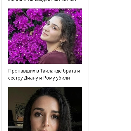
Пропавших в Таиланде брата и
сестру Диану и Рому убили