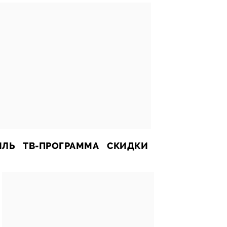
ИЛЬ
ТВ-ПРОГРАММА
СКИДКИ