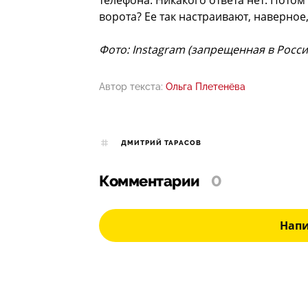
телефона. Никакого ответа нет. Потом 
ворота? Ее так настраивают, наверное
Фото:
Instagram (запрещенная в Росси
Автор текста:
Ольга Плетенёва
ДМИТРИЙ ТАРАСОВ
Комментарии
0
Нап