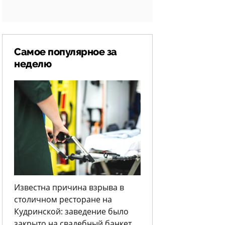
Самое популярное за
неделю
Известна причина взрыва в
столичном ресторане на
Кудринской: заведение было
закрыто на свадебный банкет