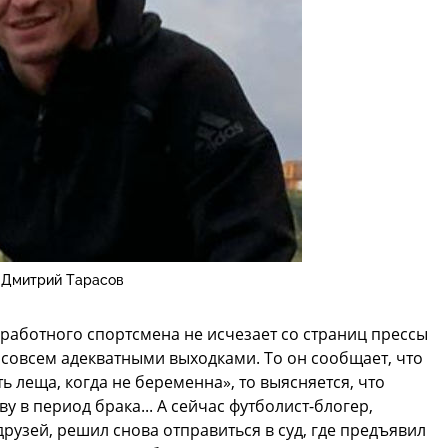
Дмитрий Тарасов
зработного спортсмена не исчезает со страниц прессы
е совсем адекватными выходками. То он сообщает, что
 леща, когда не беременна», то выясняется, что
у в период брака... А сейчас футболист-блогер,
рузей, решил снова отправиться в суд, где предъявил