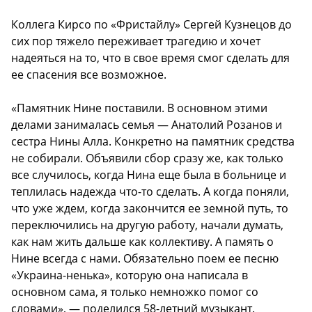
Коллега Кирсо по «Фристайлу» Сергей Кузнецов до
сих пор тяжело переживает трагедию и хочет
надеяться на то, что в свое время смог сделать для
ее спасения все возможное.
«Памятник Нине поставили. В основном этими
делами занималась семья — Анатолий Розанов и
сестра Нины Алла. Конкретно на памятник средства
не собирали. Объявили сбор сразу же, как только
все случилось, когда Нина еще была в больнице и
теплилась надежда что-то сделать. А когда поняли,
что уже ждем, когда закончится ее земной путь, то
переключились на другую работу, начали думать,
как нам жить дальше как коллективу. А память о
Нине всегда с нами. Обязательно поем ее песню
«Украина-ненька», которую она написала в
основном сама, я только немножко помог со
словами», — поделился 58-летний музыкант.