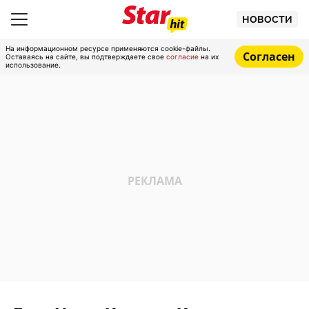
НОВОСТИ
На информационном ресурсе применяются cookie-файлы.
Согласен
Оставаясь на сайте, вы подтверждаете свое
согласие
на их
использование.