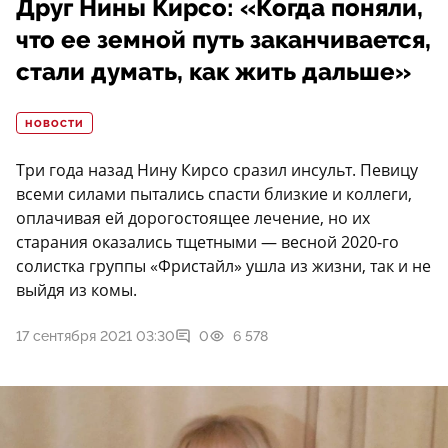
Друг Нины Кирсо: «Когда поняли,
что ее земной путь заканчивается,
стали думать, как жить дальше»
НОВОСТИ
Три года назад Нину Кирсо сразил инсульт. Певицу
всеми силами пытались спасти близкие и коллеги,
оплачивая ей дорогостоящее лечение, но их
старания оказались тщетными — весной 2020-го
солистка группы «Фристайл» ушла из жизни, так и не
выйдя из комы.
17 сентября 2021 03:30
0
6 578