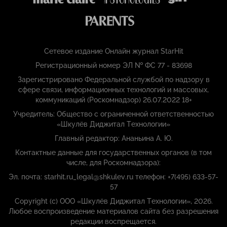
Сетевое издание Онлайн журнал StarHit
Регистрационный номер ЭЛ № ФС 77 - 83698
Зарегистрировано Федеральной службой по надзору в
сфере связи, информационных технологий и массовых,
коммуникаций (Роскомнадзор) 26.07.2022 18+
Учредитель: Общество с ограниченной ответственностью
«Шкулёв Диджитал Технологии»
Главный редактор: Ананьина А. Ю.
Контактные данные для государственных органов (в том
числе, для Роскомнадзора):
Эл. почта: starhit.ru_legal@shkulev.ru телефон: +7(495) 633-57-
57
Copyright (с) ООО «Шкулёв Диджитал Технологии», 2026.
Любое воспроизведение материалов сайта без разрешения
редакции воспрещается.