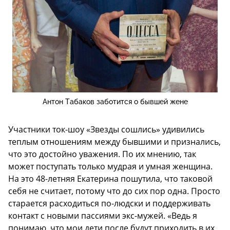
Антон Табаков заботится о бывшей жене
Участники ток-шоу «Звезды сошлись» удивились
теплым отношениям между бывшими и признались,
что это достойно уважения. По их мнению, так
может поступать только мудрая и умная женщина.
На это 48-летняя Екатерина пошутила, что таковой
себя не считает, потому что до сих пор одна. Просто
старается расходиться по-людски и поддерживать
контакт с новыми пассиями экс-мужей. «Ведь я
понимаю, что мои дети после будут приходить в их