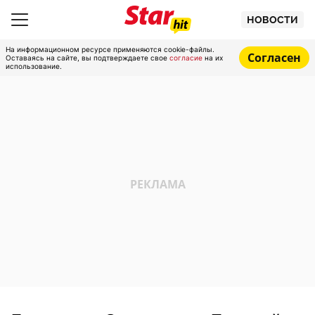
НОВОСТИ
На информационном ресурсе применяются cookie-файлы.
Согласен
Оставаясь на сайте, вы подтверждаете свое
согласие
на их
использование.