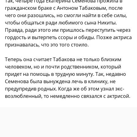
Так, четыре года Екатерина Семенова прожила в
гражданском браке с Антоном Табаковым, после
чего они разошлись, но смогли найти в себе силы,
чтобы общаться ради любимого сына Никиты.
Правда, ради этого им пришлось переступить через
гордость и вытерпеть ссоры и обиды. Позже актриса
признавалась, что это того стоило.
Теперь она считает Табакова не только близким
человеком, но и почти родственником, который
придет на помощь в трудную минуту. Так, недавно
Семенова была вынуждена лечь в клинику, не
предупредив родных. Когда же об этом узнал экс-
возлюбленный, то немедленно связался с актрисой.