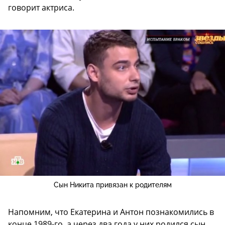
говорит актриса.
Сын Никита привязан к родителям
Напомним, что Екатерина и Антон познакомились в
конце 1989-го, а через два года у них родился сын.