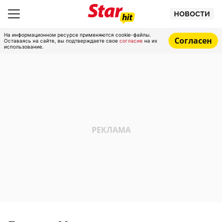
НОВОСТИ
На информационном ресурсе применяются cookie-файлы.
Согласен
Оставаясь на сайте, вы подтверждаете свое
согласие
на их
использование.