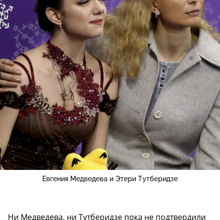
Евгения Медведева и Этери Тутберидзе
Ни Медведева, ни Тутберидзе пока не подтвердили