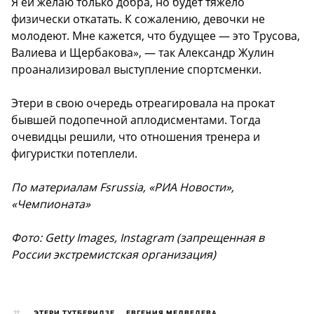
Я ей желаю только добра, но будет тяжело
физически откатать. К сожалению, девочки не
молодеют. Мне кажется, что будущее — это Трусова,
Валиева и Щербакова», — так Александр Жулин
проанализировал выступление спортсменки.
Этери в свою очередь отреагировала на прокат
бывшей подопечной аплодисментами. Тогда
очевидцы решили, что отношения тренера и
фигуристки потеплели.
По материалам Fsrussia, «РИА Новости»,
«Чемпионата»
Фото: Getty Images, Instagram (запрещенная в
России экстремистская организация)
ЭТЕРИ ТУТБЕРИДЗЕ
ЕВГЕНИЯ МЕДВЕДЕВА