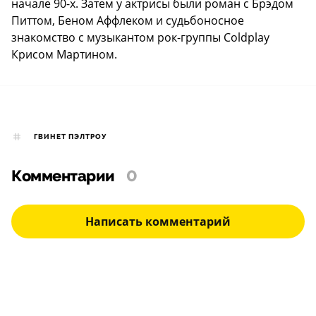
начале 90-х. Затем у актрисы были роман с Брэдом
Питтом, Беном Аффлеком и судьбоносное
знакомство с музыкантом рок-группы Coldplay
Крисом Мартином.
ГВИНЕТ ПЭЛТРОУ
Комментарии
0
Написать комментарий