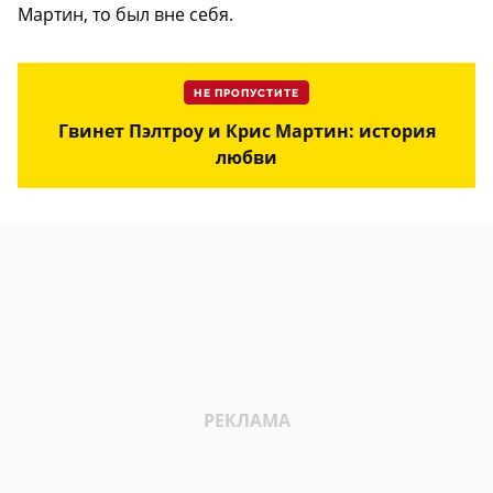
Мартин, то был вне себя.
НЕ ПРОПУСТИТЕ
Гвинет Пэлтроу и Крис Мартин: история
любви