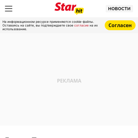
НОВОСТИ
На информационном ресурсе применяются cookie-файлы.
Согласен
Оставаясь на сайте, вы подтверждаете свое
согласие
на их
использование.