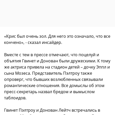
«Крис был очень зол. Для него это означало, что все
кончено», - сказал инсайдер.
Вместе с тем в прессе отмечают, что поцелуй и
объятия Гвинет и Донован были дружескими. К тому
же актриса привела на стадион детей – дочку Эппл и
сына Мозеса. Представитель Пэлтроу также
опроверг, что бывших возлюбленных связывали
романтические отношения. Все домыслы об этом
пресс-секретарь назвал бредом и вымыслом
таблоидов.
Гвинет Пэлтроу и Донован Лейтч встречались в