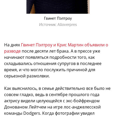
Гвинет Пэлтроу
Источник:
Alloverpres
На днях
Гвинет Пэлтроу и Крис Мартин объявили о
разводе
после десяти лет брака. А в прессе уже
начинают появляться подробности того, как
складывались отношения супругов в последнее
время, и что могло послужить причиной для
серьезной размолвки.
Как выяснилось, в семье действительно все было не
совсем гладко, ведь в сентябре прошлого года
актрису видели целующейся с экс-бойфрендом
Донованом Лейтчем на игре лос-анджелесской
команды Dodgers. Когда фотографии увидел